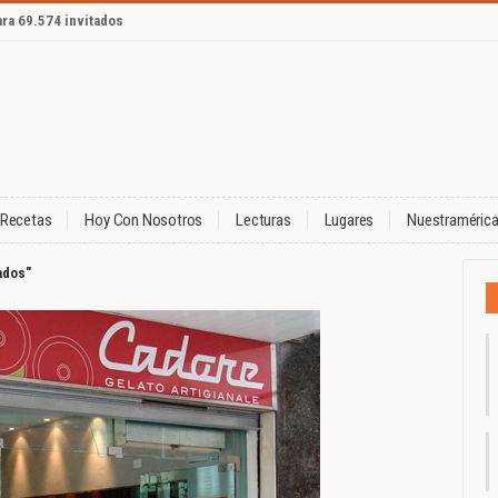
ara 69.574 invitados
Recetas
Hoy Con Nosotros
Lecturas
Lugares
Nuestraméric
ados"