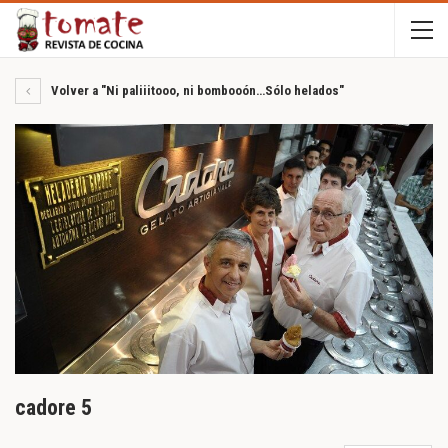
Volver a "Ni paliiitooo, ni bombooón…Sólo helados"
cadore 5