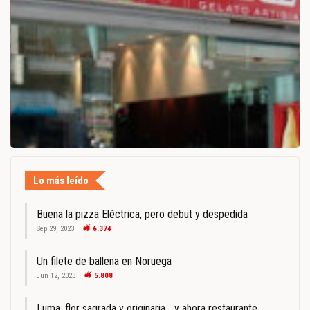
Lo más leído
Buena la pizza Eléctrica, pero debut y despedida
Sep 29, 2023
6.374
Un filete de ballena en Noruega
Jun 12, 2023
5.808
Luma, flor sagrada y originaria… y ahora restaurante