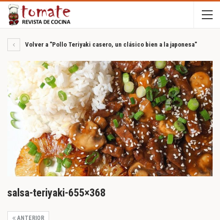
Volver a "Pollo Teriyaki casero, un clásico bien a la japonesa"
salsa-teriyaki-655×368
ANTERIOR