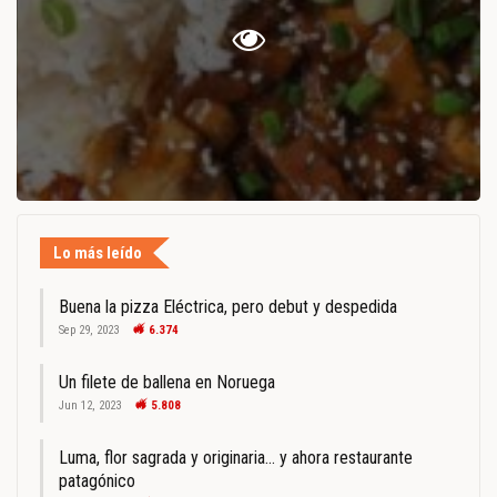
Lo más leído
Buena la pizza Eléctrica, pero debut y despedida
Sep 29, 2023
6.374
Un filete de ballena en Noruega
Jun 12, 2023
5.808
Luma, flor sagrada y originaria… y ahora restaurante
patagónico