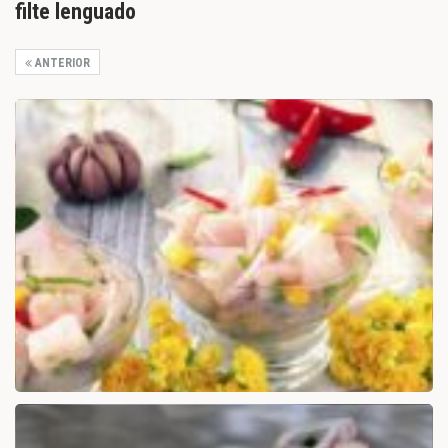
filte lenguado
ANTERIOR