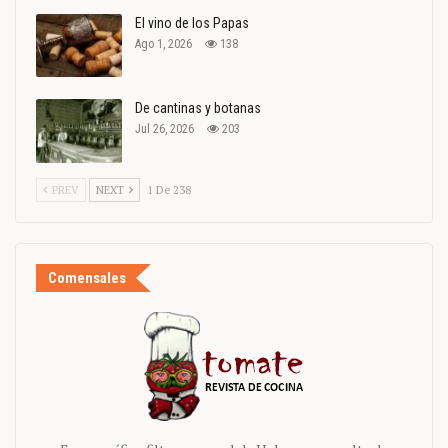
El vino de los Papas
Ago 1, 2026
138
De cantinas y botanas
Jul 26, 2026
203
PREV
NEXT
1 De 238
Comensales