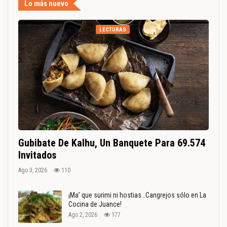
Lo más nuevo
LECTURAS
Gubibate De Kalhu, Un Banquete Para 69.574
Invitados
Ago 3, 2026
110
¡Ma’ que surimi ni hostias…Cangrejos sólo en La
Cocina de Juance!
Ago 2, 2026
177