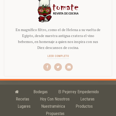
En magnífico filtro, como el de Helena a su vuelta de
Egipto, desde nuestra antigua cratera el vino
bebemos, en homenaje a quien nos inspira con sus
Diez descansos de cocina.
LEER COMPLETO
Bodegas
El Pejerrey Empedernido
Recetas
Hoy Con Nosotros
Lecturas
Lugares
Nuestramérica
Productos
Propuestas