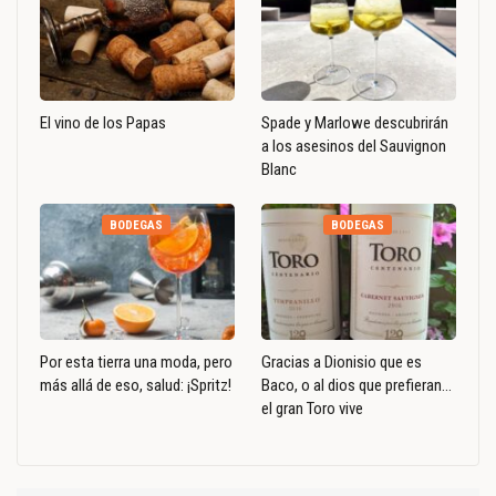
El vino de los Papas
Spade y Marlowe descubrirán
a los asesinos del Sauvignon
Blanc
BODEGAS
BODEGAS
Por esta tierra una moda, pero
Gracias a Dionisio que es
más allá de eso, salud: ¡Spritz!
Baco, o al dios que prefieran…
el gran Toro vive