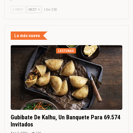
PREV
NEXT
1 De 238
Lo más nuevo
LECTURAS
Gubibate De Kalhu, Un Banquete Para 69.574
Invitados