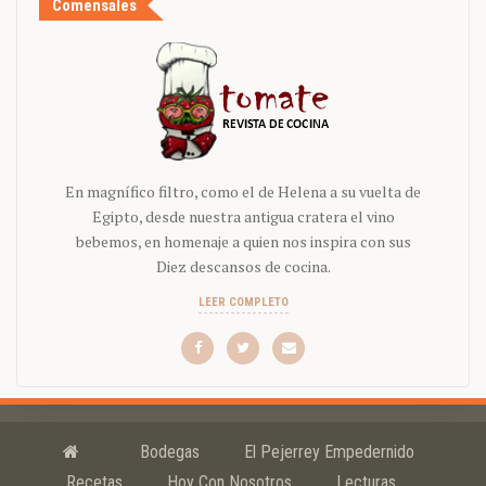
Comensales
En magnífico filtro, como el de Helena a su vuelta de
Egipto, desde nuestra antigua cratera el vino
bebemos, en homenaje a quien nos inspira con sus
Diez descansos de cocina.
LEER COMPLETO
Bodegas
El Pejerrey Empedernido
Recetas
Hoy Con Nosotros
Lecturas