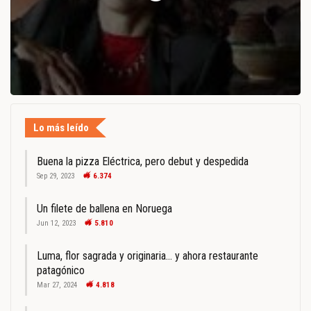
Lo más leído
Buena la pizza Eléctrica, pero debut y despedida
Sep 29, 2023
6.374
Un filete de ballena en Noruega
Jun 12, 2023
5.810
Luma, flor sagrada y originaria… y ahora restaurante
patagónico
Mar 27, 2024
4.818