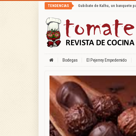
Gubibate de Kalhu, un banquete p
TENDENCIAS
Bodegas
El Pejerrey Empedernido