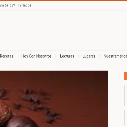
ara 69.574 invitados
Recetas
Hoy Con Nosotros
Lecturas
Lugares
Nuestraméric