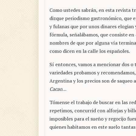
Como ustedes sabrán, en esta revista tr
dizque periodismo gastronómico, que e
y fulanas que por unos dinares elogian 
fórmula, señalábamos, que consiste en
nombres de que por alguna vía termi
como dicen en la calle los españoles.
Sí entonces, vamos a mencionar dos o tr
variedades probamos y recomendamos, c
Argentina y los precios son de saqueo a
Cacao
…
Tómense el trabajo de buscar en las re
repetimos, concurrid con alforjas y bil
imposibles para el sueño y regocijo fue
quienes habitamos en este suelo tantas 