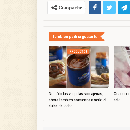
Compartir
También podría gustarte
PRODUCTOS
No sólo las vaquitas son ajenas,
Cuando el
ahora también comienza a serlo el
arte
dulce de leche