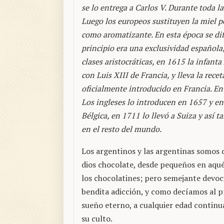
se lo entrega a Carlos V. Durante toda 
Luego los europeos sustituyen la miel po
como aromatizante. En esta época se dif
principio era una exclusividad española
clases aristocráticas, en 1615 la infanta
con Luis XIII de Francia, y lleva la rec
oficialmente introducido en Francia. En
Los ingleses lo introducen en 1657 y e
Bélgica, en 1711 lo llevó a Suiza y así t
en el resto del mundo.
Los argentinos y las argentinas somos 
dios chocolate, desde pequeños en aqu
los chocolatines; pero semejante devoc
bendita adicción, y como decíamos al pr
sueño eterno, a cualquier edad contin
su culto.