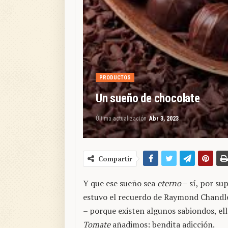
PRODUCTOS
Un sueño de chocolate
Última actualización
Abr 3, 2023
Compartir
Y que ese sueño sea
eterno
– sí, por sup
estuvo el recuerdo de Raymond Chandle
– porque existen algunos sabiondos, ell
Tomate
añadimos: bendita adicción.