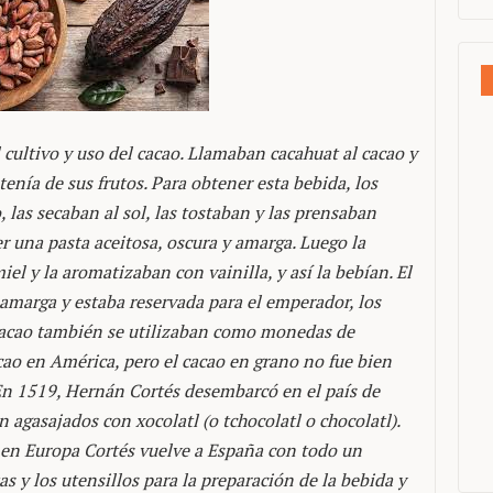
 cultivo y uso del cacao. Llamaban cacahuat al cacao y
tenía de sus frutos. Para obtener esta bebida, los
 las secaban al sol, las tostaban y las prensaban
r una pasta aceitosa, oscura y amarga. Luego la
el y la aromatizaban con vainilla, y así la bebían. El
amarga y estaba reservada para el emperador, los
e cacao también se utilizaban como monedas de
cao en América, pero el cacao en grano no fue bien
n 1519, Hernán Cortés desembarcó en el país de
agasajados con xocolatl (o tchocolatl o chocolatl).
 en Europa Cortés vuelve a España con todo un
s y los utensillos para la preparación de la bebida y