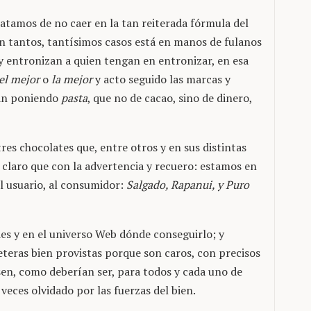
atamos de no caer en la tan reiterada fórmula del
n tantos, tantísimos casos está en manos de fulanos
y entronizan a quien tengan en entronizar, en esa
el mejor
o
la mejor
y acto seguido las marcas y
nan poniendo
pasta
, que no de cacao, sino de dinero,
es chocolates que, entre otros y en sus distintas
laro que con la advertencia y recuero: estamos en
l usuario, al consumidor:
Salgado, Rapanui, y Puro
des y en el universo Web dónde conseguirlo; y
leteras bien provistas porque son caros, con precisos
sen, como deberían ser, para todos y cada uno de
veces olvidado por las fuerzas del bien.