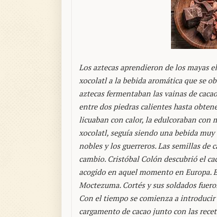
Los aztecas aprendieron de los mayas el
xocolatl a la bebida aromática que se ob
aztecas fermentaban las vainas de cacao,
entre dos piedras calientes hasta obtene
licuaban con calor, la edulcoraban con mi
xocolatl, seguía siendo una bebida muy 
nobles y los guerreros. Las semillas d
cambio. Cristóbal Colón descubrió el ca
acogido en aquel momento en Europa. E
Moctezuma. Cortés y sus soldados fueron 
Con el tiempo se comienza a introducir
cargamento de cacao junto con las receta