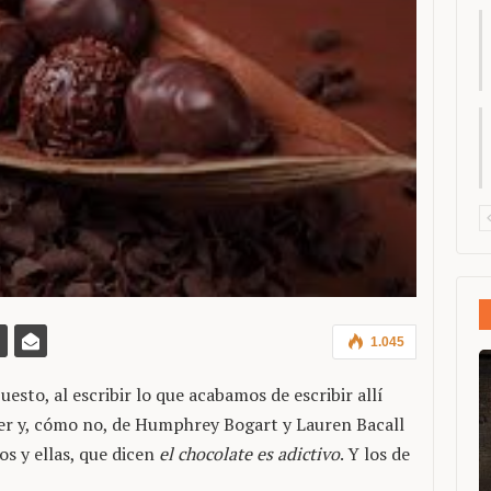
1.045
uesto, al escribir lo que acabamos de escribir allí
r y, cómo no, de Humphrey Bogart y Lauren Bacall
os y ellas, que dicen
el chocolate es adictivo
. Y los de