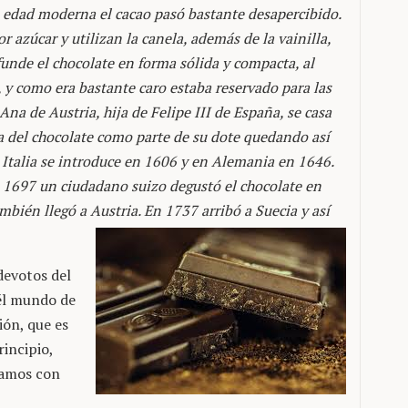
la edad moderna el cacao pasó bastante desapercibido.
r azúcar y utilizan la canela, además de la vainilla,
unde el chocolate en forma sólida y compacta, al
, y como era bastante caro estaba reservado para las
 Ana de Austria, hija de Felipe III de España, se casa
eta del chocolate como parte de su dote quedando así
 Italia se introduce en 1606 y en Alemania en 1646.
n 1697 un ciudadano suizo degustó el chocolate en
ambién llegó a Austria. En 1737 arribó a Suecia y así
devotos del
él mundo de
ión, que es
incipio,
uamos con