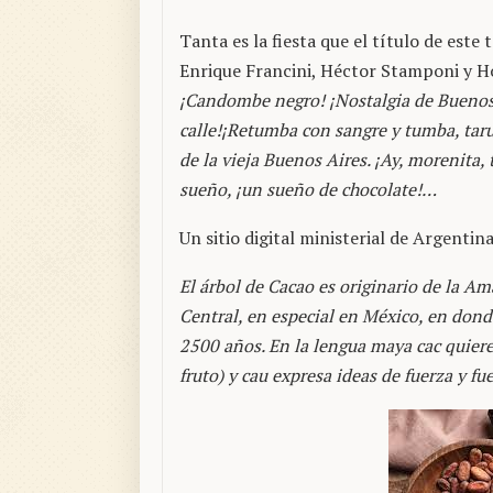
Tanta es la fiesta que el título de est
Enrique Francini, Héctor Stamponi y 
¡Candombe negro! ¡Nostalgia de Buenos 
calle!¡Retumba con sangre y tumba, tar
de la vieja Buenos Aires. ¡Ay, morenita,
sueño, ¡un sueño de chocolate!…
Un sitio digital ministerial de Argenti
El árbol de Cacao es originario de la A
Central, en especial en México, en dond
2500 años. En la lengua maya cac quiere d
fruto) y cau expresa ideas de fuerza y fu