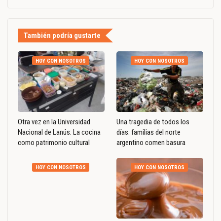
También podría gustarte
HOY CON NOSOTROS
HOY CON NOSOTROS
Otra vez en la Universidad
Una tragedia de todos los
Nacional de Lanús: La cocina
días: familias del norte
como patrimonio cultural
argentino comen basura
HOY CON NOSOTROS
HOY CON NOSOTROS