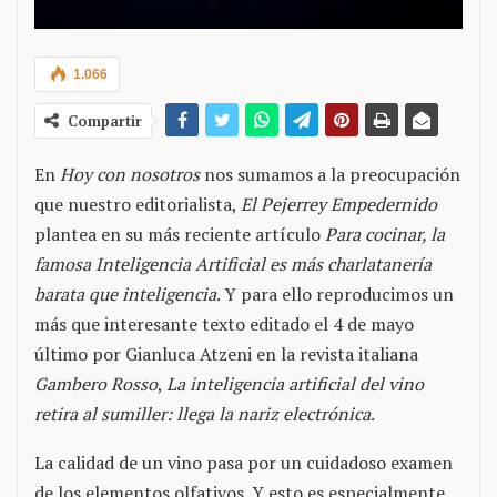
1.066
Compartir
En
Hoy con nosotros
nos sumamos a la preocupación
que nuestro editorialista,
El Pejerrey Empedernido
plantea en su más reciente artículo
Para cocinar, la
famosa Inteligencia Artificial es más charlatanería
barata que inteligencia
. Y para ello reproducimos un
más que interesante texto editado el 4 de mayo
último por Gianluca Atzeni en la revista italiana
Gambero Rosso
,
La inteligencia artificial del vino
retira al sumiller: llega la nariz electrónica
.
La calidad de un vino pasa por un cuidadoso examen
de los elementos olfativos. Y esto es especialmente