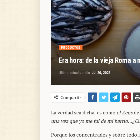
PRODUCTOS
Era hora: de la vieja Roma a
Última actualización
Jul 20, 2023
Compartir
La verdad sea dicha, es como
el Zeus
del
una vez que yo me fui de mi barrio…¿C
Porque los concentrados y sobre todo l