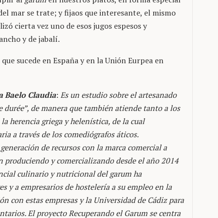
el mar se trate; y fijaos que interesante, el mismo
lizó cierta vez uno de esos jugos espesos y
ncho y de jabalí.
o que sucede en España y en la Unión Eurpea en
 Baelo Claudia
:
Es un estudio sobre el artesanado
e durée”, de manera que también atiende tanto a los
a herencia griega y helenística, de la cual
ria a través de los comediógrafos áticos.
e generación de recursos con la marca comercial a
án produciendo y comercializando desde el año 2014
ncial culinario y nutricional del garum ha
s y a empresarios de hostelería a su empleo en la
ión con estas empresas y la Universidad de Cádiz para
ntarios. El proyecto Recuperando el Garum se centra