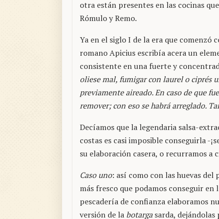
otra están presentes en las cocinas que
Rómulo y Remo.
Ya en el siglo I de la era que comenzó c
romano Apicius escribía acera un eleme
consistente en una fuerte y concentra
oliese mal, fumigar con laurel o ciprés u
previamente aireado. En caso de que fue
remover; con eso se habrá arreglado. T
Decíamos que la legendaria salsa-extr
costas es casi imposible conseguirla -
su elaboración casera, o recurramos a c
Caso uno
: así como con las huevas del
más fresco que podamos conseguir en l
pescadería de confianza elaboramos nu
versión de la
botarga
sarda, dejándolas