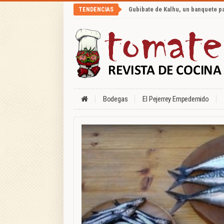
Gubibate de Kalhu, un banquete p
TENDENCIAS
Bodegas
El Pejerrey Empedernido