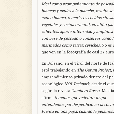
Ideal como acompañamiento de pescad
blancos y azules a la plancha, resulta 
azul o blanco, o mariscos cocidos sin sa
vegetales y cocina oriental, en aliño pa
calientes, aporta intensidad y amplifica
con base de pescado o conservas como hu
marinados como tartar, ceviches
. No es 
que ven en la fotografía de casi 27 euro
En Bolzano, en el Tirol del norte de Ital
está trabajando en
The Garum Project
,
emprendimiento privado dentro del pa
tecnológico
NOI Techpark
, desde el que
según la revista
Gambero Rosso,
Mattia
afirma
tenemos que redefinir lo que
entendemos por desperdicio en la cocin
Piensa en una papa, cuando la pelamos,