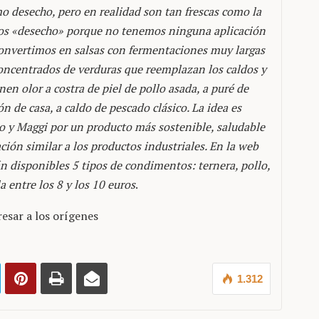
 desecho, pero en realidad son tan frescas como la
os «desecho» porque no tenemos ninguna aplicación
convertimos en salsas con fermentaciones muy largas
concentrados de verduras que reemplazan los caldos y
en olor a costra de piel de pollo asada, a puré de
n de casa, a caldo de pescado clásico. La idea es
ldo y Maggi por un producto más sostenible, saludable
ación similar a los productos industriales. En la web
 disponibles 5 tipos de condimentos: ternera, pollo,
a entre los 8 y los 10 euros
.
resar a los orígenes
1.312