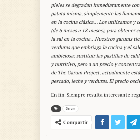
pieles se degradan inmediatamente como
patata misma, simplemente las llamam
en la cocina clásica… Los utilizamos y 
(de 6 meses a 18 meses), para obtener 
la sal en la cocina…Nuestros garums tien
verduras que embriaga la cocina y el saló
ambiciosa: sustituir las pastillas de ca
y nutritivo, pero a un precio y concentr
de The Garum Project, actualmente están
pescado, leche y verduras. El precio oscil
En fin. Siempre resulta interesante reg
Garum
Compartir