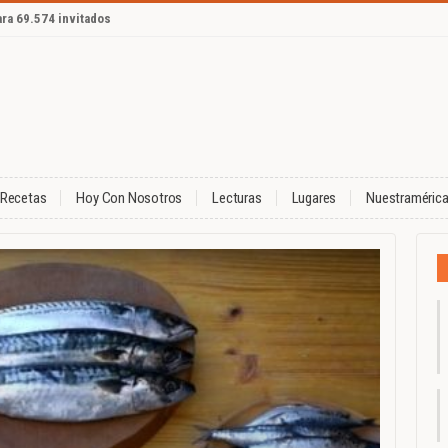
ara 69.574 invitados
Recetas
Hoy Con Nosotros
Lecturas
Lugares
Nuestraméric