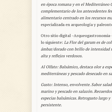
en época romana y en el Mediterráneo Cen
complementario de los antecedentes fen
alimentario centrado en los recursos m
especializada en arqueología y paleont
Otro sitio digital –Arqueogastronomia-
lo siguiente:
La Flor del garum es de col
ámbar/dorado con brillo de intensidad
alta y reflejos verdosos.
Al Olfato: Balsámico, destaca olor a esp
mediterráneas y pescado desecado en sa
Gusto: Intenso, envolvente. Sabor sala
marino y pescado en salazón. Recuerdos
especias balsámicas. Retrogusto largo y
persistente.