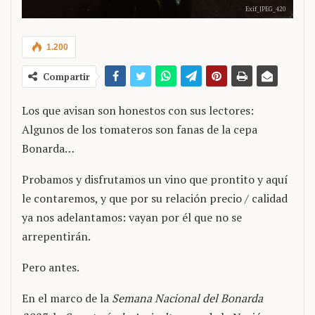
Exif_JPEG_420
1.200
Compartir
Los que avisan son honestos con sus lectores:
Algunos de los tomateros son fanas de la cepa
Bonarda…
Probamos y disfrutamos un vino que prontito y aquí
le contaremos, y que por su relación precio / calidad
ya nos adelantamos: vayan por él que no se
arrepentirán.
Pero antes.
En el marco de la
Semana Nacional del Bonarda