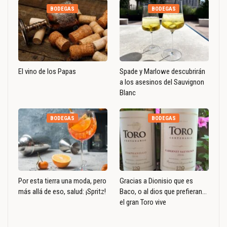
BODEGAS
BODEGAS
El vino de los Papas
Spade y Marlowe descubrirán
a los asesinos del Sauvignon
Blanc
BODEGAS
BODEGAS
Por esta tierra una moda, pero
Gracias a Dionisio que es
más allá de eso, salud: ¡Spritz!
Baco, o al dios que prefieran…
el gran Toro vive