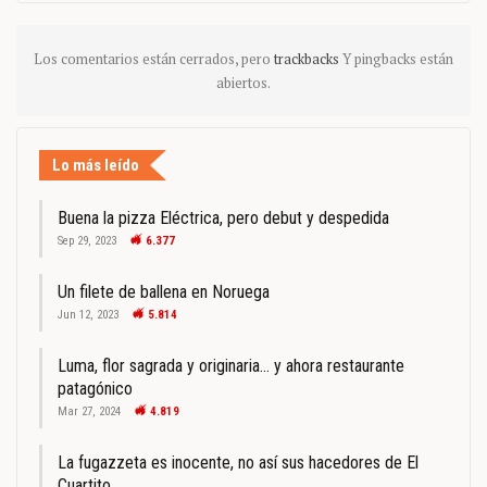
Los comentarios están cerrados, pero
trackbacks
Y pingbacks están
abiertos.
Lo más leído
Buena la pizza Eléctrica, pero debut y despedida
Sep 29, 2023
6.377
Un filete de ballena en Noruega
Jun 12, 2023
5.814
Luma, flor sagrada y originaria… y ahora restaurante
patagónico
Mar 27, 2024
4.819
La fugazzeta es inocente, no así sus hacedores de El
Cuartito