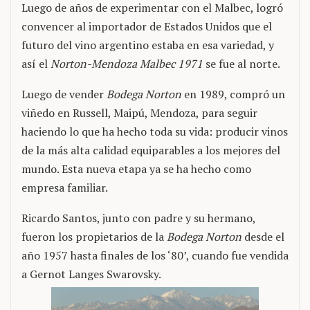
Luego de años de experimentar con el Malbec, logró
convencer al importador de Estados Unidos que el
futuro del vino argentino estaba en esa variedad, y
así el
Norton-Mendoza Malbec 1971
se fue al norte.
Luego de vender
Bodega Norton
en 1989, compró un
viñedo en Russell, Maipú, Mendoza, para seguir
haciendo lo que ha hecho toda su vida: producir vinos
de la más alta calidad equiparables a los mejores del
mundo. Esta nueva etapa ya se ha hecho como
empresa familiar.
Ricardo Santos, junto con padre y su hermano,
fueron los propietarios de la
Bodega Norton
desde el
año 1957 hasta finales de los ‘80’, cuando fue vendida
a Gernot Langes Swarovsky.