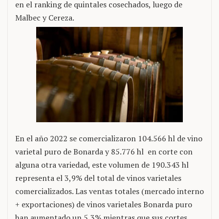
en el ranking de quintales cosechados, luego de
Malbec y Cereza.
En el año 2022 se comercializaron 104.566 hl de vino
varietal puro de Bonarda y 85.776 hl en corte con
alguna otra variedad, este volumen de 190.343 hl
representa el 3,9% del total de vinos varietales
comercializados. Las ventas totales (mercado interno
+ exportaciones) de vinos varietales Bonarda puro
han aumentado un 5,3% mientras que sus cortes