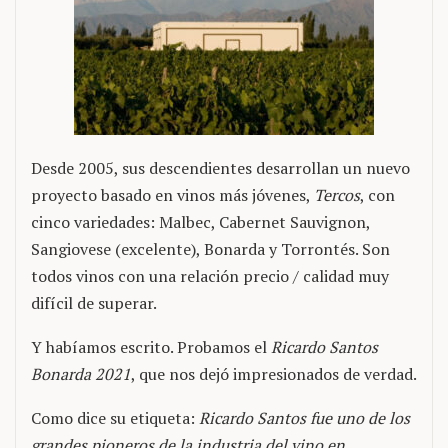
Desde 2005, sus descendientes desarrollan un nuevo
proyecto basado en vinos más jóvenes,
Tercos
, con
cinco variedades: Malbec, Cabernet Sauvignon,
Sangiovese (excelente), Bonarda y Torrontés. Son
todos vinos con una relación precio / calidad muy
difícil de superar.
Y habíamos escrito. Probamos el
Ricardo Santos
Bonarda 2021
, que nos dejó impresionados de verdad.
Como dice su etiqueta:
Ricardo Santos fue uno de los
grandes pioneros de la industria del vino en