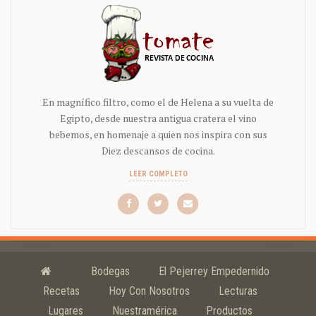
En magnífico filtro, como el de Helena a su vuelta de
Egipto, desde nuestra antigua cratera el vino
bebemos, en homenaje a quien nos inspira con sus
Diez descansos de cocina.
LEER COMPLETO
Bodegas
El Pejerrey Empedernido
Recetas
Hoy Con Nosotros
Lecturas
Lugares
Nuestramérica
Productos