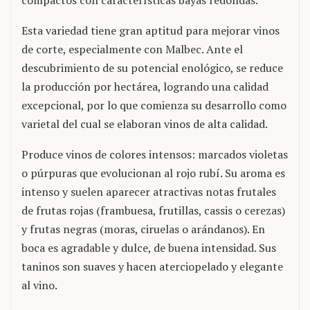
compactos con características bayas redondas.
Esta variedad tiene gran aptitud para mejorar vinos
de corte, especialmente con Malbec. Ante el
descubrimiento de su potencial enológico, se reduce
la producción por hectárea, logrando una calidad
excepcional, por lo que comienza su desarrollo como
varietal del cual se elaboran vinos de alta calidad.
Produce vinos de colores intensos: marcados violetas
o púrpuras que evolucionan al rojo rubí. Su aroma es
intenso y suelen aparecer atractivas notas frutales
de frutas rojas (frambuesa, frutillas, cassis o cerezas)
y frutas negras (moras, ciruelas o arándanos). En
boca es agradable y dulce, de buena intensidad. Sus
taninos son suaves y hacen aterciopelado y elegante
al vino.