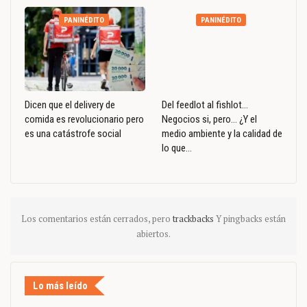
PANINÉDITO
PANINÉDITO
Dicen que el delivery de
Del feedlot al fishlot…
comida es revolucionario pero
Negocios si, pero… ¿Y el
es una catástrofe social
medio ambiente y la calidad de
lo que…
Los comentarios están cerrados, pero
trackbacks
Y pingbacks están
abiertos.
Lo más leído