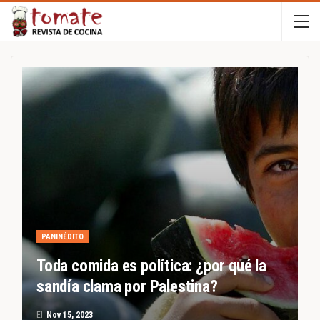
PANINÉDITO
Toda comida es política: ¿por qué la
sandía clama por Palestina?
El
Nov 15, 2023