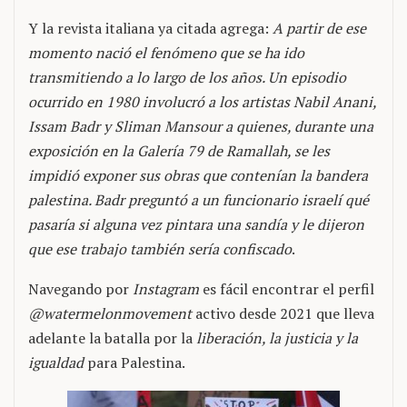
Y la revista italiana ya citada agrega:
A partir de ese
momento nació el fenómeno que se ha ido
transmitiendo a lo largo de los años. Un episodio
ocurrido en 1980 involucró a los artistas Nabil Anani,
Issam Badr y Sliman Mansour a quienes, durante una
exposición en la Galería 79 de Ramallah, se les
impidió exponer sus obras que contenían la bandera
palestina. Badr preguntó a un funcionario israelí qué
pasaría si alguna vez pintara una sandía y le dijeron
que ese trabajo también sería confiscado
.
Navegando por
Instagram
es fácil encontrar el perfil
@watermelonmovement
activo desde 2021 que lleva
adelante la batalla por la
liberación, la justicia y la
igualdad
para Palestina.