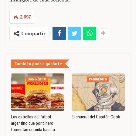
2.097
Compartir
También podría gustarte
PANINÉDITO
PANINÉDITO
Las estrellas del fútbol
El chucrut del Capitán Cook
argentino que por dinero
fomentan comida basura