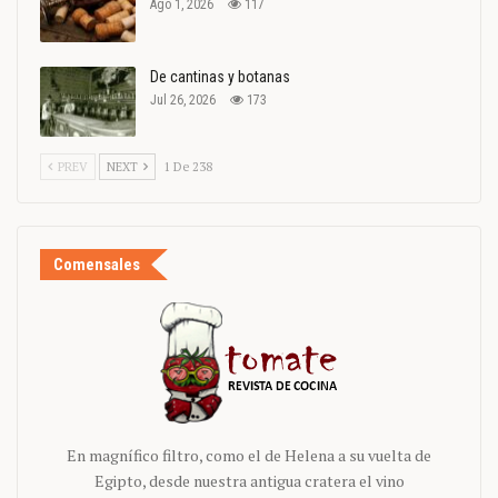
Ago 1, 2026
117
De cantinas y botanas
Jul 26, 2026
173
PREV
NEXT
1 De 238
Comensales
En magnífico filtro, como el de Helena a su vuelta de
Egipto, desde nuestra antigua cratera el vino