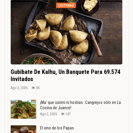
LECTURAS
Gubibate De Kalhu, Un Banquete Para 69.574
Invitados
Ago 3, 2026
84
¡Ma’ que surimi ni hostias…Cangrejos sólo en La
Cocina de Juance!
Ago 2, 2026
147
El vino de los Papas