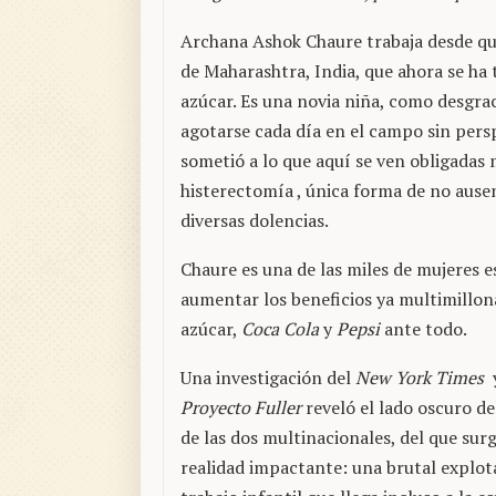
Archana Ashok Chaure trabaja desde qu
de Maharashtra, India, que ahora se ha
azúcar. Es una novia niña, como desgra
agotarse cada día en el campo sin persp
sometió a lo que aquí se ven obligadas
histerectomía , única forma de no ause
diversas dolencias.
Chaure es una de las miles de mujeres 
aumentar los beneficios ya multimillon
azúcar,
Coca Cola
y
Pepsi
ante todo.
Una investigación del
New York Times
y
Proyecto Fuller
reveló el lado oscuro de
de las dos multinacionales, del que sur
realidad impactante: una brutal explot