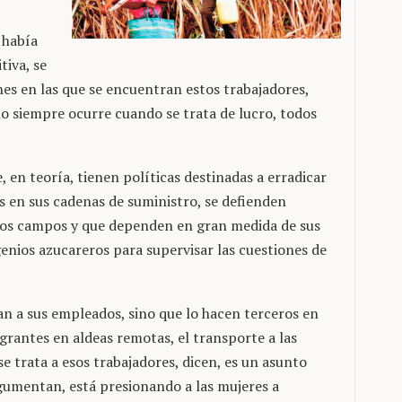
 había
tiva, se
s en las que se encuentran estos trabajadores,
o siempre ocurre cuando se trata de lucro, todos
 en teoría, tienen políticas destinadas a erradicar
 en sus cadenas de suministro, se defienden
n los campos y que dependen en gran medida de sus
genios azucareros para supervisar las cuestiones de
an a sus empleados, sino que lo hacen terceros en
grantes en aldeas remotas, el transporte a las
 trata a esos trabajadores, dicen, es un asunto
argumentan, está presionando a las mujeres a