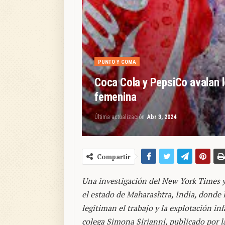
PUNTO Y COMA
Coca Cola y PepsiCo avalan le
femenina
Última actualización
Abr 3, 2024
Compartir
Una investigación del New York Times y
el estado de Maharashtra, India, donde 
legitiman el trabajo y la explotación inf
colega Simona Sirianni, publicado por 