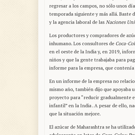
regresar a los campos, no sólo unos día
temporada siguiente y más allá. Baste d
y la agencia laboral de las
Naciones Uni
Los productores y compradores de azú
inhumano. Los consultores de
Coca-Col
en el oeste de la India y, en 2019, info
niños y que la gente trabajaba para p
informe para la empresa, que contenía 
En un informe de la empresa no relaci
mismo año, también dijo que apoyaba 
proyecto para “reducir gradualmente el
infantil” en la India . A pesar de ello, na
que la situación mejore.
El azúcar de Maharashtra se ha utiliza