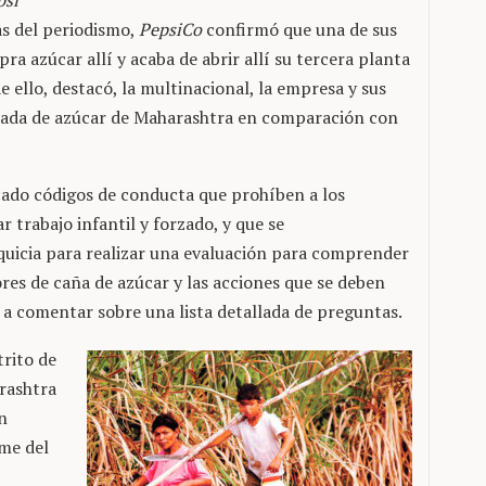
psi
s del periodismo,
PepsiCo
confirmó que una de sus
pra azúcar allí y acaba de abrir allí su tercera planta
 ello, destacó, la multinacional, la empresa y sus
tada de azúcar de Maharashtra en comparación con
ado códigos de conducta que prohíben a los
r trabajo infantil y forzado, y que se
uicia para realizar una evaluación para comprender
ores de caña de azúcar y las acciones que se deben
 a comentar sobre una lista detallada de preguntas.
trito de
rashtra
n
me del