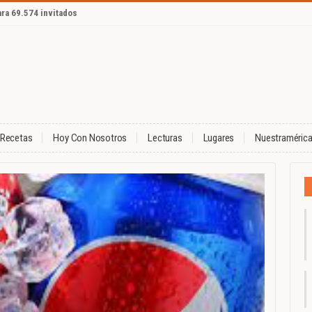
ara 69.574 invitados
Recetas
Hoy Con Nosotros
Lecturas
Lugares
Nuestraméric