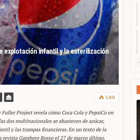
 explotación infantil y la esterilización
1.431
 Fuller Project revela cómo Coca Cola y PepsiCo en
las dos multinacionales se abastecen de azúcar,
antil y las trampas financieras. En un texto de la
la revista Gambero Rosso el 27 de marzo último
.