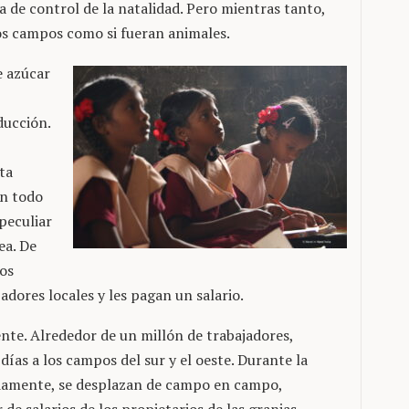
de control de la natalidad. Pero mientras tanto,
los campos como si fueran animales.
e azúcar
ducción.
ta
en todo
peculiar
ea. De
los
adores locales y les pagan un salario.
te. Alrededor de un millón de trabajadores,
as a los campos del sur y el oeste. Durante la
damente, se desplazan de campo en campo,