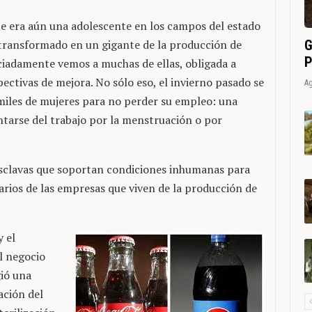
e era aún una adolescente en los campos del estado
G
 transformado en un gigante de la producción de
P
ciadamente vemos a muchas de ellas, obligada a
ectivas de mejora. No sólo eso, el invierno pasado se
Ag
 miles de mujeres para no perder su empleo: una
ntarse del trabajo por la menstruación o por
esclavas que soportan condiciones inhumanas para
arios de las empresas que viven de la producción de
 el
l negocio
gió una
ación del