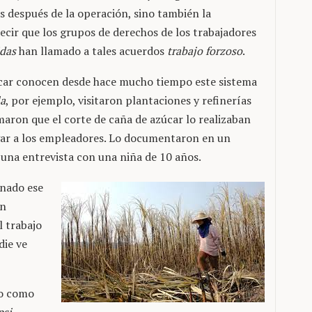
s después de la operación, sino también la
ecir que los grupos de derechos de los trabajadores
das
han llamado a tales acuerdos
trabajo forzoso
.
car conocen desde hace mucho tiempo este sistema
a
, por ejemplo, visitaron plantaciones y refinerías
rmaron que el corte de caña de azúcar lo realizaban
agar a los empleadores. Lo documentaron en un
una entrevista con una niña de 10 años.
onado ese
un
 trabajo
die ve
do como