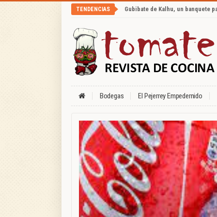
Gubibate de Kalhu, un banquete p
TENDENCIAS
Bodegas
El Pejerrey Empedernido