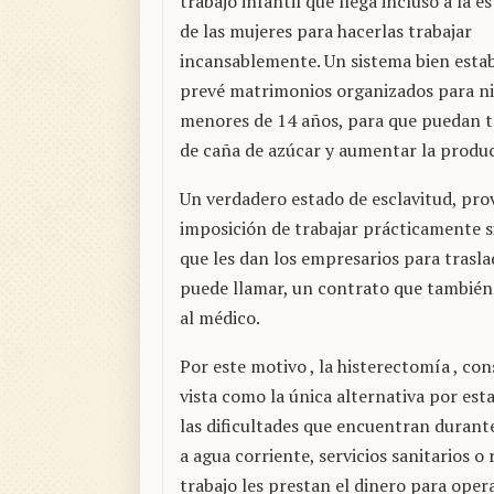
trabajo infantil que llega incluso a la es
de las mujeres para hacerlas trabajar
incansablemente. Un sistema bien esta
prevé matrimonios organizados para ni
menores de 14 años, para que puedan tr
de caña de azúcar y aumentar la produc
Un verdadero estado de esclavitud, pro
imposición de trabajar prácticamente si
que les dan los empresarios para traslad
puede llamar, un contrato que también l
al médico.
Por este motivo , la histerectomía , co
vista como la única alternativa por est
las dificultades que encuentran duran
a agua corriente, servicios sanitarios o
trabajo les prestan el dinero para ope