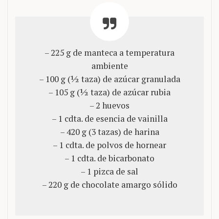
– 225 g de manteca a temperatura
ambiente
– 100 g (½ taza) de azúcar granulada
– 105 g (½ taza) de azúcar rubia
– 2 huevos
– 1 cdta. de esencia de vainilla
– 420 g (3 tazas) de harina
– 1 cdta. de polvos de hornear
– 1 cdta. de bicarbonato
– 1 pizca de sal
– 220 g de chocolate amargo sólido