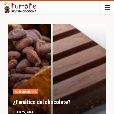
NUESTRAMÉRICA
¿Fanático del chocolate?
El
Abr 22, 2024