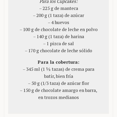
Para los Cupcakes:
– 225 g de manteca
– 200 g (1 taza) de azúcar
– 4 huevos
– 100 g de chocolate de leche en polvo
– 140 g (1 taza) de harina
– 1 pizca de sal
– 170 g chocolate de leche sólido
Para la cobertura:
– 345 ml (1 ½ tazas) de crema para
batir, bien fría
– 50 g (1/3 taza) de azúcar flor
– 150 g de chocolate amargo en barra,
en trozos medianos