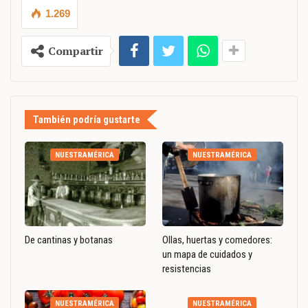
1.269
Compartir
También podría gustarte
NUESTRAMÉRICA
NUESTRAMÉRICA
De cantinas y botanas
Ollas, huertas y comedores:
un mapa de cuidados y
resistencias
NUESTRAMÉRICA
NUESTRAMÉRICA