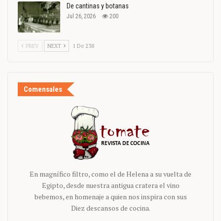
De cantinas y botanas
Jul 26, 2026
200
PREV
NEXT
1 De 238
Comensales
En magnífico filtro, como el de Helena a su vuelta de
Egipto, desde nuestra antigua cratera el vino
bebemos, en homenaje a quien nos inspira con sus
Diez descansos de cocina.