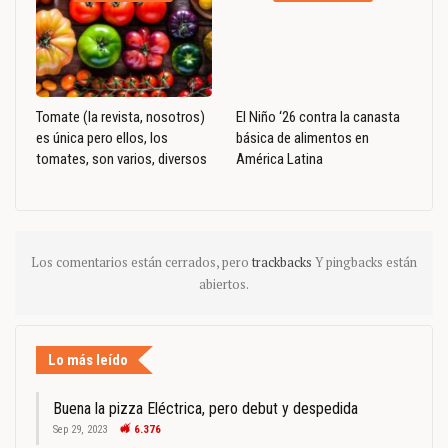
Tomate (la revista, nosotros)
El Niño ‘26 contra la canasta
es única pero ellos, los
básica de alimentos en
tomates, son varios, diversos
América Latina
Los comentarios están cerrados, pero
trackbacks
Y pingbacks están
abiertos.
Lo más leído
Buena la pizza Eléctrica, pero debut y despedida
Sep 29, 2023
6.376