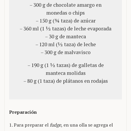
– 300 g de chocolate amargo en
monedas o chips
– 150 g (¾ taza) de azúcar
– 360 ml (1 ½ tazas) de leche evaporada
– 30 g de manteca
– 120 ml (½ taza) de leche
– 300 g de malvavisco
– 190 g (1 ½ tazas) de galletas de
manteca molidas
– 80 g (1 taza) de plátanos en rodajas
Preparación
1. Para preparar el
fudge
, en una olla se agrega el