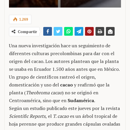
1.269
Compartir
Una nueva investigación hace un seguimiento de
diferentes culturas precolombinas para dar con el
origen del cacao. Los autores plantean que la planta
se usaba en Ecuador 1.500 años antes que en México.
Un grupo de científicos rastreó el origen,
domesticación y uso del
cacao
y reafirmó que la
planta (
Theobroma cacao
) no se originó en
Centroamérica, sino que en
Sudamérica
.
Según un estudio publicado este jueves por la revista
Scientific Reports
, el
T. cacao
es un árbol tropical de
hoja perenne que produce grandes cápsulas ovaladas