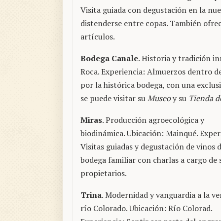
Visita guiada con degustación en la nuev
distenderse entre copas. También ofre
artículos.
Bodega Canale
. Historia y tradición 
Roca. Experiencia: Almuerzos dentro de
por la histórica bodega, con una exclus
se puede visitar su
Museo
y su
Tienda d
Miras
. Producción agroecológica y
biodinámica. Ubicación: Mainqué. Exper
Visitas guiadas y degustación de vinos d
bodega familiar con charlas a cargo de 
propietarios.
Trina
. Modernidad y vanguardia a la ve
río Colorado. Ubicación: Río Colorad.