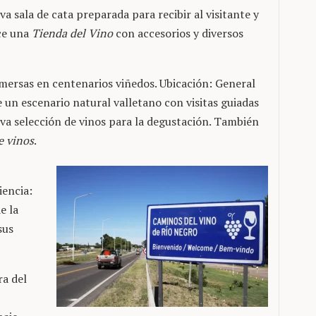
a sala de cata preparada para recibir al visitante y
ce una
Tienda del Vino
con accesorios y diversos
inmersas en centenarios viñedos. Ubicación: General
 un escenario natural valletano con visitas guiadas
iva selección de vinos para la degustación. También
e vinos
.
iencia:
e la
sus
ra del