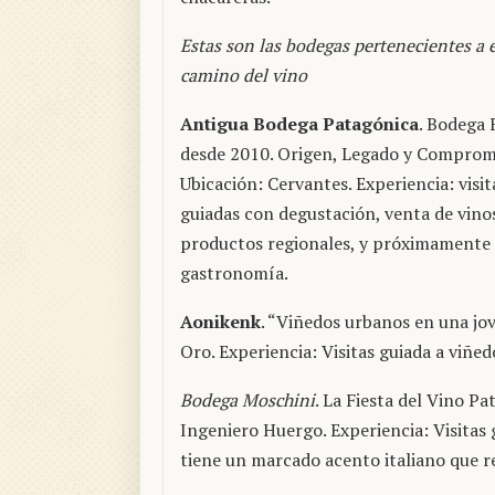
Estas son las bodegas pertenecientes a e
camino del vino
Antigua Bodega Patagónica
. Bodega 
desde 2010. Origen, Legado y Compromi
Ubicación: Cervantes. Experiencia: visit
guiadas con degustación, venta de vino
productos regionales, y próximamente
gastronomía.
Aonikenk
. “Viñedos urbanos en una jo
Oro. Experiencia: Visitas guiada a viñe
Bodega Moschini
. La Fiesta del Vino Pa
Ingeniero Huergo. Experiencia: Visitas
tiene un marcado acento italiano que re