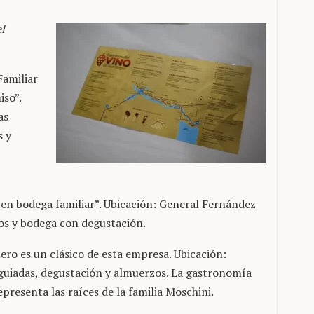
l
Familiar
so”.
as
s y
ven bodega familiar”. Ubicación: General Fernández
dos y bodega con degustación.
tero es un clásico de esta empresa. Ubicación:
 guiadas, degustación y almuerzos. La gastronomía
presenta las raíces de la familia Moschini.