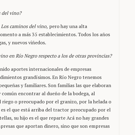
 del vino?
e
Los caminos del vino,
pero hay una alta
momento a más 35 establecimientos. Todos los años
s, y nuevos viñedos.
vino en Río Negro respecto a los de otras provincias?
enido aportes internacionales de empresas
dimientos grandísimos. En Río Negro tenemos
pequeñas y familiares. Son familias las que elaboran
uy común encontrar al dueño de la bodega, al
 riego o preocupado por el granizo, por la helada o
es el que está arriba del tractor preocupado por el
tellas, su hijo es el que reparte Acá no hay grandes
mpresas que aportan dinero, sino que son empresas