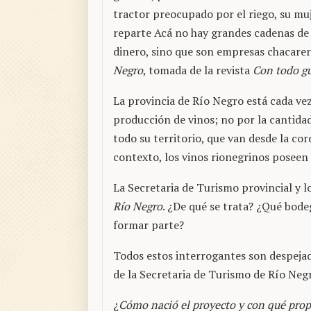
tractor preocupado por el riego, su mujer
reparte Acá no hay grandes cadenas de
dinero, sino que son empresas chacare
Negro
, tomada de la revista
Con todo g
La provincia de Río Negro está cada ve
producción de vinos; no por la cantidad
todo su territorio, que van desde la cor
contexto, los vinos rionegrinos poseen 
La Secretaria de Turismo provincial y 
Río Negro
. ¿De qué se trata? ¿Qué bode
formar parte?
Todos estos interrogantes son despeja
de la Secretaria de Turismo de Río Neg
¿
Cómo nació el proyecto y con qué prop