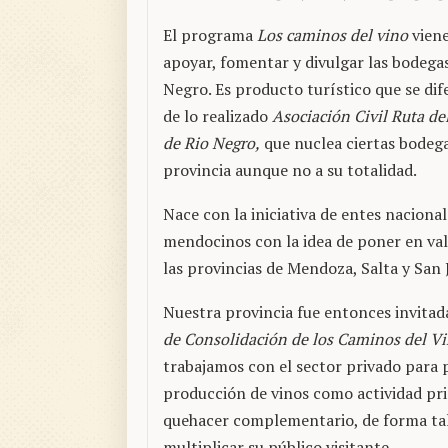
El programa
Los caminos del vino
viene
apoyar, fomentar y divulgar las bodega
Negro. Es producto turístico que se dif
de lo realizado
Asociación Civil Ruta de
de Rio Negro,
que nuclea ciertas bodega
provincia aunque no a su totalidad.
Nace con la iniciativa de entes nacional
mendocinos con la idea de poner en val
las provincias de Mendoza, Salta y San
Nuestra provincia fue entonces invita
de Consolidación de los Caminos del V
trabajamos con el sector privado par
producción de vinos como actividad pri
quehacer complementario, de forma tal
multiplicar su público visitante.