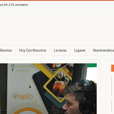
ara 69.574 invitados
Recetas
Hoy Con Nosotros
Lecturas
Lugares
Nuestraméric