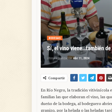
BODEGAS
Sí, el vino viene…también de
Última actualización
Abr 11, 2024
Compartir
En Río Negro, la tradición vitivinícola
familias las que elaboran el vino, las 
dueño de la bodega, al bodeguero abrie
granizo, por la helada o las heladas tar