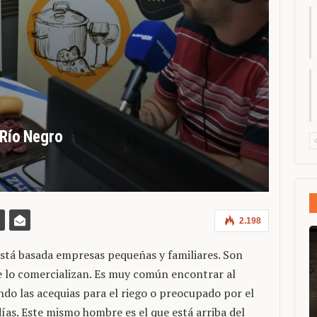
 Río Negro
2.198
 está basada empresas pequeñas y familiares. Son
que lo comercializan. Es muy común encontrar al
ndo las acequias para el riego o preocupado por el
días. Este mismo hombre es el que está arriba del