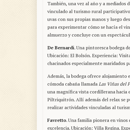
También, una vez al año y a mediados de 
vinculado al turismo rural participativo
uvas con sus propias manos y luego desg
para experimentar cómo se hacía el vin
almuerzo y concluye con un espectáculo
De Bernardi
. Una pintoresca bodega de
Ubicación: El Bolsón. Experiencia: Visi
chacinados especialmente maridados pa
Además, la bodega ofrece alojamiento 
cómoda cabaña llamada
Las Viñas del P
una magnífica vista cordillerana hacia 
Piltriquitrón. Allí además del relax se 
realizar actividades vinculadas al turis
Favretto
. Una familia pionera en vinos 
excelencia. Ubicación: Villa Regina. Exp