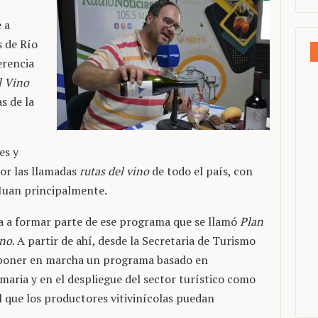
 a
s de Río
erencia
l Vino
s de la
es y
or las llamadas
rutas del vino
de todo el país, con
 Juan principalmente.
da a formar parte de ese programa que se llamó
Plan
ino
. A partir de ahí, desde la Secretaria de Turismo
a poner en marcha un programa basado en
maria y en el despliegue del sector turístico como
 que los productores vitivinícolas puedan