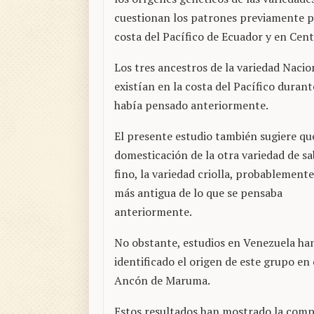
cuestionan los patrones previamente pr
costa del Pacífico de Ecuador y en Cen
Los tres ancestros de la variedad Naci
existían en la costa del Pacífico durant
había pensado anteriormente.
El presente estudio también sugiere qu
domesticación de la otra variedad de s
fino, la variedad criolla, probablemente
más antigua de lo que se pensaba
anteriormente.
No obstante, estudios en Venezuela ha
identificado el origen de este grupo en 
Ancón de Maruma.
Estos resultados han mostrado la compl