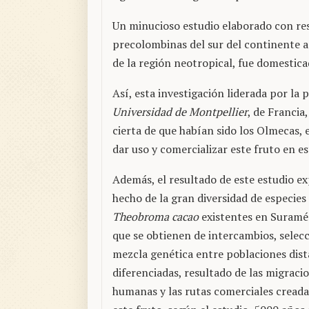
Un minucioso estudio elaborado con re
precolombinas del sur del continente 
de la región neotropical, fue domestic
Así, esta investigación liderada por la 
Universidad de Montpellier
, de Franci
cierta de que habían sido los Olmecas,
dar uso y comercializar este fruto en e
Además, el resultado de este estudio ex
hecho de la gran diversidad de especies
Theobroma cacao
existentes en Suramér
que se obtienen de intercambios, selecc
mezcla genética entre poblaciones dist
diferenciadas, resultado de las migraci
humanas y las rutas comerciales creada