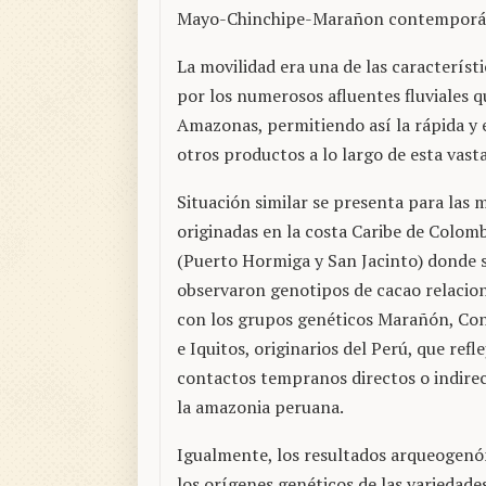
Mayo-Chinchipe-Marañon contemporánea
La movilidad era una de las caracterí
por los numerosos afluentes fluviales q
Amazonas, permitiendo así la rápida y 
otros productos a lo largo de esta vasta
Situación similar se presenta para las 
originadas en la costa Caribe de Colom
(Puerto Hormiga y San Jacinto) donde 
observaron genotipos de cacao relacio
con los grupos genéticos Marañón, C
e Iquitos, originarios del Perú, que refl
contactos tempranos directos o indire
la amazonia peruana.
Igualmente, los resultados arqueogenóm
los orígenes genéticos de las variedad