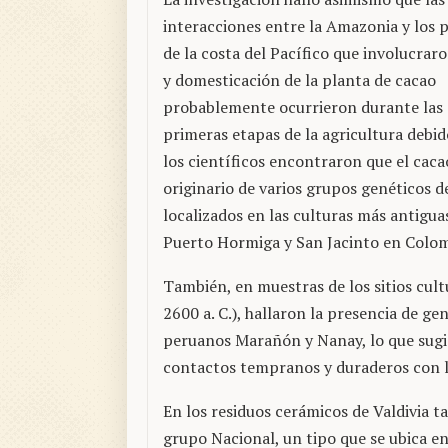
interacciones entre la Amazonia y los 
de la costa del Pacífico que involucraro
y domesticación de la planta de cacao
probablemente ocurrieron durante las
primeras etapas de la agricultura debid
los científicos encontraron que el caca
originario de varios grupos genéticos 
localizados en las culturas más antiguas
Puerto Hormiga y San Jacinto en Colom
También, en muestras de los sitios cultu
2600 a. C.), hallaron la presencia de g
peruanos Marañón y Nanay, lo que sugie
contactos tempranos y duraderos con 
En los residuos cerámicos de Valdivia 
grupo Nacional, un tipo que se ubica en