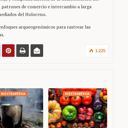
a patrones de comercio e intercambio a larga
mediados del Holoceno.
 enfoques arqueogenómicos para rastrear las
as.
1.225
NUESTRAMÉRICA
NUESTRAMÉRICA