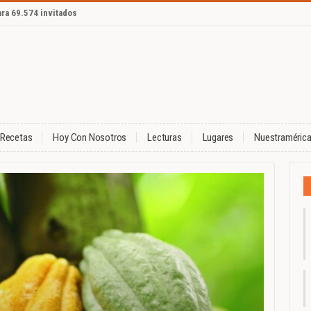
ara 69.574 invitados
Recetas
Hoy Con Nosotros
Lecturas
Lugares
Nuestraméric