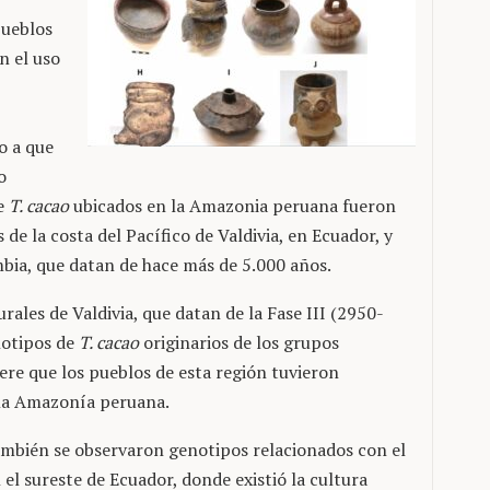
pueblos
n el uso
o a que
o
de
T. cacao
ubicados en la Amazonia peruana fueron
 de la costa del Pacífico de Valdivia, en Ecuador, y
bia, que datan de hace más de 5.000 años.
rales de Valdivia, que datan de la Fase III (2950-
enotipos de
T. cacao
originarios de los grupos
re que los pueblos de esta región tuvieron
la Amazonía peruana.
también se observaron genotipos relacionados con el
 el sureste de Ecuador, donde existió la cultura