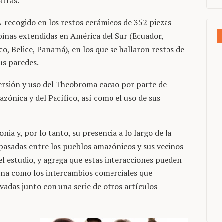
atrás.
N recogido en los restos cerámicos de 352 piezas
inas extendidas en América del Sur (Ecuador,
, Belice, Panamá), en los que se hallaron restos de
us paredes.
persión y uso del Theobroma cacao por parte de
azónica y del Pacífico, así como el uso de sus
nia y, por lo tanto, su presencia a lo largo de la
 pasadas entre los pueblos amazónicos y sus vecinos
a el estudio, y agrega que estas interacciones pueden
ana como los intercambios comerciales que
ivadas junto con una serie de otros artículos