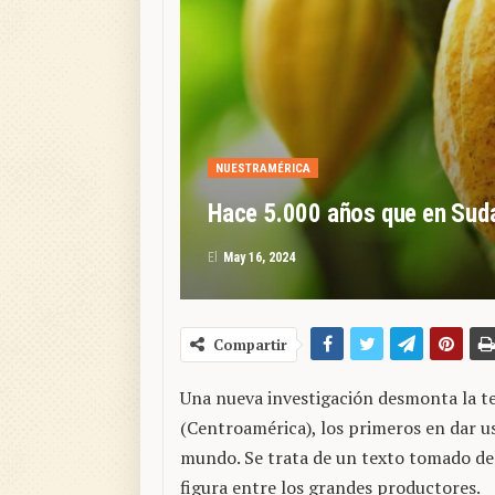
NUESTRAMÉRICA
Hace 5.000 años que en Suda
El
May 16, 2024
Compartir
Una nueva investigación desmonta la te
(Centroamérica), los primeros en dar us
mundo. Se trata de un texto tomado del
figura entre los grandes productores.