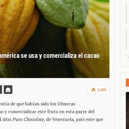
mérica se usa y comercializa el cacao
1.225
oría de que habían sido los Olmecas
o y comercializar este fruto en esta parte del
 sitio
Puro Chocolate
, de Venezuela, país este que