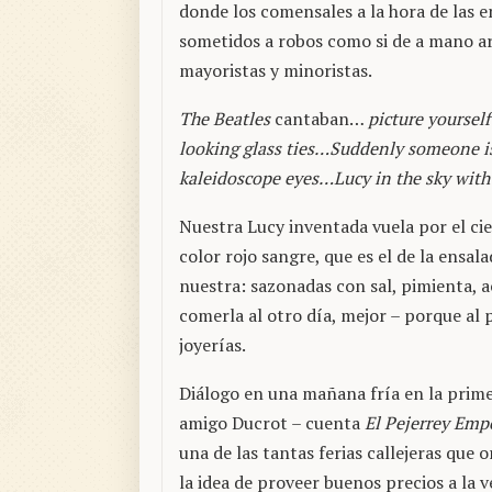
donde los comensales a la hora de las en
sometidos a robos como si de a mano ar
mayoristas y minoristas.
The Beatles
cantaban…
picture yourself
looking glass ties…Suddenly someone is 
kaleidoscope eyes…Lucy in the sky wit
Nuestra Lucy inventada vuela por el ci
color rojo sangre, que es el de la ensa
nuestra: sazonadas con sal, pimienta, a
comerla al otro día, mejor – porque al 
joyerías.
Diálogo en una mañana fría en la prime
amigo Ducrot – cuenta
El Pejerrey Emp
una de las tantas ferias callejeras que 
la idea de proveer buenos precios a la