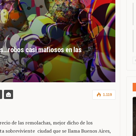
as…robos casi mafiosos en las
1.119
recio de las remolachas, mejor dicho de los
sta sobreviviente ciudad que se llama Buenos Aires,