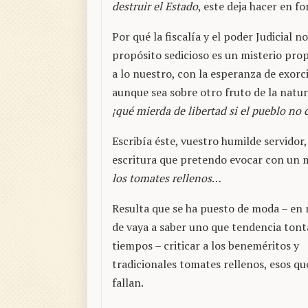
destruir el Estado
, este deja hacer en 
Por qué la fiscalía y el poder Judicial 
propósito sedicioso es un misterio pro
a lo nuestro, con la esperanza de exorc
aunque sea sobre otro fruto de la natura
¡qué mierda de libertad si el pueblo no
Escribía éste, vuestro humilde servidor
escritura que pretendo evocar con un 
los tomates rellenos
…
Resulta que se ha puesto de moda – en
de vaya a saber uno que tendencia tont
tiempos – criticar a los beneméritos y
tradicionales tomates rellenos, esos q
fallan.