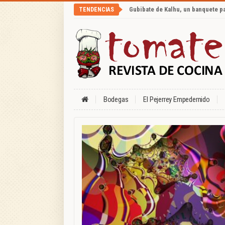
Gubibate de Kalhu, un banquete p
TENDENCIAS
Bodegas
El Pejerrey Empedernido