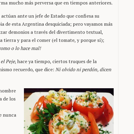
forma mucho más perversa que en tiempos anteriores.
no actúan ante un jefe de Estado que confiesa su
pia de esta Argentina desquiciada; pero vayamos más
izar demonios a través del divertimento textual,
 tierra y para el comer (el tomate, y porque sí);
 como o lo hace mal!
,
el Peje
, hace ya tiempo, ciertos truques de la
mismo recuerdo, que dice:
Ni olvido ni perdón, dicen
 nombre
a de los
ue nunca