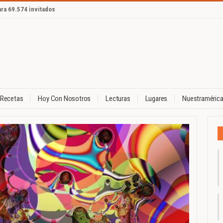
ara 69.574 invitados
Recetas
Hoy Con Nosotros
Lecturas
Lugares
Nuestraméric