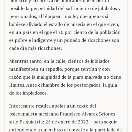
ministro y la caterva de diputados que hicieron
posible la perpetuidad del sufrimiento de jubilados y
pensionados, al bloquear una ley que apenas si
hubiese aliviado el estado de miseria en el que viven,
en un país en el que el 70 por ciento de la población
es pobre e indigente y un puñado de ricachones son
cada día más ricachones.
Mientras tanto, en la calle, cientos de jubilados
manifestaban su repudio, porque sentían y con
razón que la malignidad de la piara malvada no tiene
límites. Ante el hambre de los postergados, la gula
de los impiadosos.
Interesante resulta apelar a un texto del
psicoanalista mexicano Francisco Álvarez Briones –
sitio Psiquiatría; 25 de enero de 2022 – para seguir
entendiendo a quien hizo el convite a la parrillada de