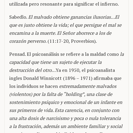
utilizada pero resonante para significar el infierno.
Sabedlo.
El malvado obtiene ganancias ilusorias…El
que es justo obtiene la vida; el que persigue el mal se
encamina a la muerte. El Señor aborrece a los de
corazón perverso
. (11:17-20, Proverbios).
Pensad. El psicoanálisis se refiere a la maldad como
la
capacidad que tiene un sujeto de ejecutar la
destrucción del otro
…Ya en 1950, el psicoanalista
ingles Donald Winnicott (1896 – 1971) afirmaba que
los individuos se hacen
extremadamente malvados
(violentos) por la falta de “holding”, una clase de
sostenimiento psíquico y emocional de un infante en
sus primeros de vida. Esta carencia, en conjunto con
una alta dosis de narcisismo y poca o nula tolerancia
a la frustración, además un ambiente familiar y social