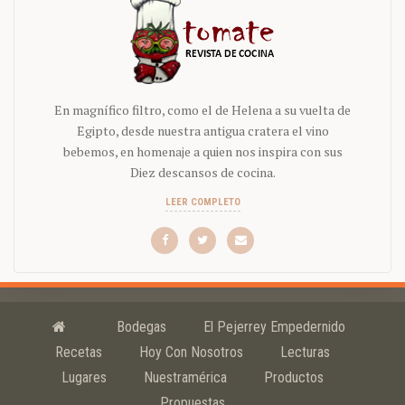
En magnífico filtro, como el de Helena a su vuelta de
Egipto, desde nuestra antigua cratera el vino
bebemos, en homenaje a quien nos inspira con sus
Diez descansos de cocina.
LEER COMPLETO
Bodegas
El Pejerrey Empedernido
Recetas
Hoy Con Nosotros
Lecturas
Lugares
Nuestramérica
Productos
Propuestas