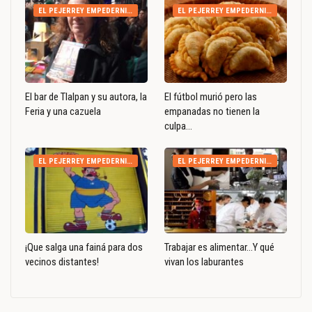
EL PEJERREY EMPEDERNIDO
EL PEJERREY EMPEDERNIDO
El bar de Tlalpan y su autora, la
El fútbol murió pero las
Feria y una cazuela
empanadas no tienen la
culpa…
EL PEJERREY EMPEDERNIDO
EL PEJERREY EMPEDERNIDO
¡Que salga una fainá para dos
Trabajar es alimentar…Y qué
vecinos distantes!
vivan los laburantes