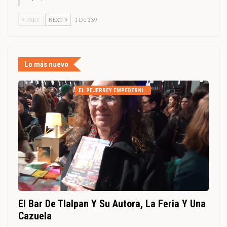
PREV
NEXT
1 De 239
Lo más nuevo
EL PEJERREY EMPEDERNIDO
El Bar De Tlalpan Y Su Autora, La Feria Y Una
Cazuela