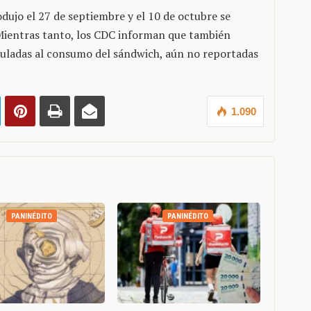
dujo el 27 de septiembre y el 10 de octubre se
 Mientras tanto, los CDC informan que también
culadas al consumo del sándwich, aún no reportadas
1.090
PANINÉDITO
PANINÉDITO