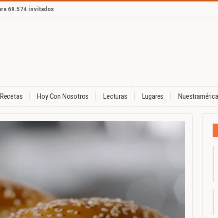
ara 69.574 invitados
Recetas
Hoy Con Nosotros
Lecturas
Lugares
Nuestraméric