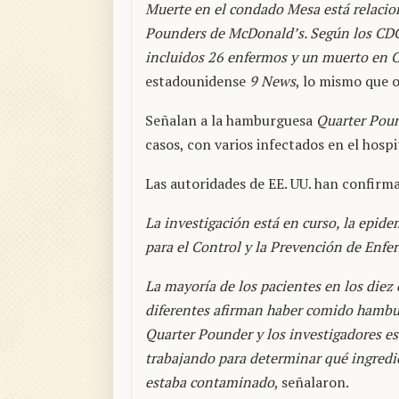
Muerte en el condado Mesa está relacion
Pounders de McDonald’s. Según los CDC
incluidos 26 enfermos y un muerto en 
estadounidense
9 News
, lo mismo que 
Señalan a la hamburguesa
Quarter Pou
casos, con varios infectados en el hospi
Las autoridades de EE. UU. han confirm
La investigación está en curso, la epi
para el Control y la Prevención de Enf
La mayoría de los pacientes en los diez
diferentes afirman haber comido hamb
Quarter Pounder y los investigadores e
trabajando para determinar qué ingredi
estaba contaminado
, señalaron.