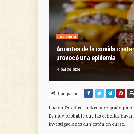
PANINÉDITO
Amantes de la comida chatar
provocó una epidemia
El
Oct 24, 2024
Compartir
Fue en Estados Unidos pero quién puede 
Es muy probable que las cebollas hayan
investigaciones aún están en curso.