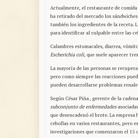
Actualmente, el restaurante de comida
ha retirado del mercado los sándwiches
también los ingredientes de la receta. 
para identificar al culpable entre las 
Calambres estomacales, diarrea, vómit
Escherichia coli
, que suele aparecer tres
La mayoría de las personas se recupera
pero como siempre las reacciones puede
pueden desarrollarse problemas renales
Según César Piña , gerente de la caden
subconjunto de enfermedades
asociadas
que desencadenó el brote. La empresa 
cebollas en varios restaurantes, pero e
investigaciones que comenzaron el 15 