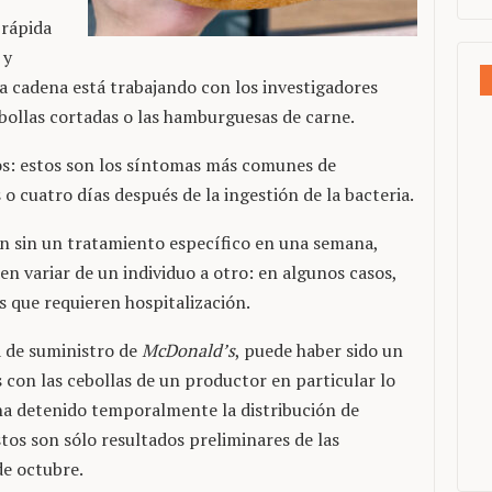
 rápida
 y
La cadena está trabajando con los investigadores
cebollas cortadas o las hamburguesas de carne.
os: estos son los síntomas más comunes de
 o cuatro días después de la ingestión de la bacteria.
n sin un tratamiento específico en una semana,
n variar de un individuo a otro: en algunos casos,
 que requieren hospitalización.
a de suministro de
McDonald’s
, puede haber sido un
 con las cebollas de un productor en particular lo
ha detenido temporalmente la distribución de
stos son sólo resultados preliminares de las
de octubre.