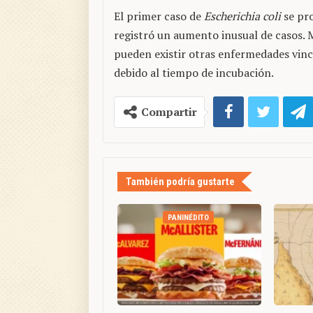
El primer caso de
Escherichia coli
se pro
registró un aumento inusual de casos.
pueden existir otras enfermedades vin
debido al tiempo de incubación.
Compartir
También podría gustarte
PANINÉDITO