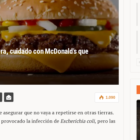
ra, cuidado con McDonald’s que
1.090
asegurar que no vaya a repetirse en otras tierras.
 provocado la infección de
Escherichia coli
, pero las