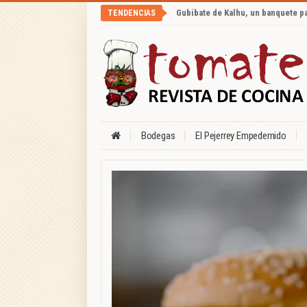
Gubibate de Kalhu, un banquete p
TENDENCIAS
Bodegas
El Pejerrey Empedernido