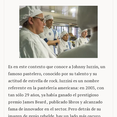
Es en este contexto que conoce a Johnny Iuzzin, un
famoso pastelero, conocido por su talento y su
actitud de estrella de rock. Iuzzini es un nombre
referente en la pastelería americana: en 2003, con
tan sólo 29 años, ya había ganado el prestigioso
premio James Beard , publicado libros y alcanzado
fama de innovador en el sector. Pero detrás de su
imagen de genio rebelde, hay un lado más oscuro.