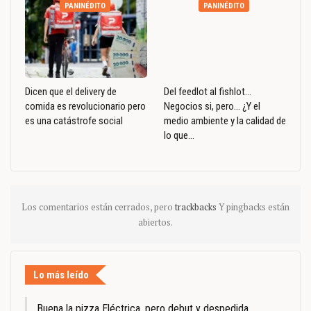
PANINÉDITO
PANINÉDITO
Dicen que el delivery de
Del feedlot al fishlot…
comida es revolucionario pero
Negocios si, pero… ¿Y el
es una catástrofe social
medio ambiente y la calidad de
lo que…
Los comentarios están cerrados, pero
trackbacks
Y pingbacks están
abiertos.
Lo más leído
Buena la pizza Eléctrica, pero debut y despedida