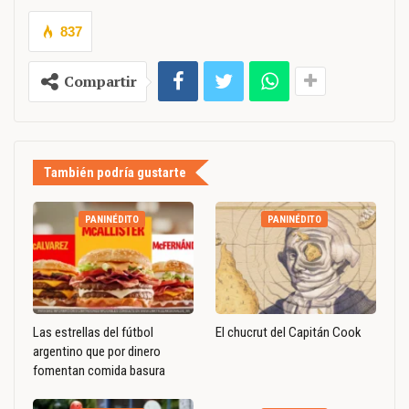
837
Compartir
También podría gustarte
PANINÉDITO
PANINÉDITO
Las estrellas del fútbol
El chucrut del Capitán Cook
argentino que por dinero
fomentan comida basura