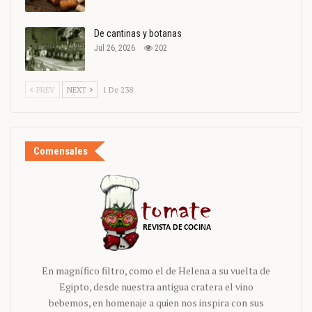
De cantinas y botanas
Jul 26, 2026
202
PREV
NEXT
1 De 238
Comensales
En magnífico filtro, como el de Helena a su vuelta de
Egipto, desde nuestra antigua cratera el vino
bebemos, en homenaje a quien nos inspira con sus