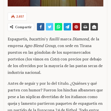
2.657
Compartir
Espaguetis,
bucattini
y
fusilli
marca
Diamond
, de la
empresa
Agro Blend Group
, con sede en Tirana
puestos en las góndolas de los supermercados
porteños (los vimos en
Coto
) con precios por debajo
de los ofrecidos por la mayoría de las pastas secas de
industria nacional.
Antes de seguir y por lo del título. ¿Quiénes y qué
parten con humor? Fueron los hinchas albaneses que
pese a las súplicas divertidas de los italianos como
queja y lamento partieron paquetes de espaguetis en
un partido de la Eurocopa 24 de fútbol. Todo entre