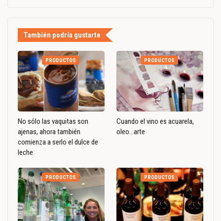
También podría gustarte
PRODUCTOS
PRODUCTOS
No sólo las vaquitas son
Cuando el vino es acuarela,
ajenas, ahora también
oleo…arte
comienza a serlo el dulce de
leche
PRODUCTOS
PRODUCTOS