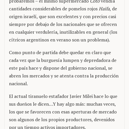
probaremos – el mismo supermercado
Coto
vendía
cantidades considerables de pomelos rojos
Haifa
, de
origen israelí, que son excelentes y con precios casi
siempre por debajo de los nacionales que se ofrecen
en cualquier verdulería, inutilizables en general (los
cítricos argentinos en verano son un problema).
Como punto de partida debe quedar en claro que
cada vez que la burguesía lumpen y depredadora de
este país hace y dispone del gobierno nacional, se
abren los mercados y se atenta contra la producción
nacional.
El actual tiranuelo estafador Javier Milei hace lo que
sus dueños le dicen…Y hay algo más: muchas veces,
los que se favorecen con esas aperturas de mercado
son algunos de los propios productores, devenidos
por un tiempo activos importadores.