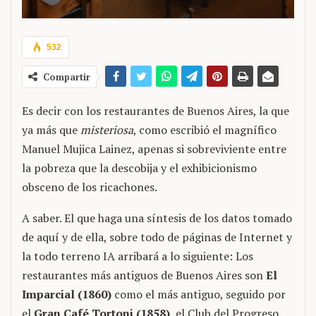
532
Compartir
Es decir con los restaurantes de Buenos Aires, la que
ya más que
misteriosa
, como escribió el magnífico
Manuel Mujica Lainez, apenas si sobreviviente entre
la pobreza que la descobija y el exhibicionismo
obsceno de los ricachones.
A saber. El que haga una síntesis de los datos tomado
de aquí y de ella, sobre todo de páginas de Internet y
la todo terreno IA arribará a lo siguiente: Los
restaurantes más antiguos de Buenos Aires son
El
Imparcial (1860)
como el más antiguo, seguido por
el
Gran Café Tortoni (1858)
, el Club del Progreso