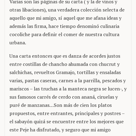
Varias son las páginas de su carta ( y la de vinos y
otras libaciones), una verdadera colección selecta de
aquello que mi amigo, sí aquel que me afana ideas y
además las firma, hace tiempo denominó culinaria
cocoliche para definir el comer de nuestra cultura
urbana.
Una carta entonces que es danza de acordes justos
entre costillas de chancho ahumada con chucrut y
salchichas, revueltos Gramajo, tortillas y ensaladas
varias, pastas caseras, carnes a la parrilla, pescados y
mariscos – las truchas a la manteca negra se lucen-, y
sus famosos carrés de cerdo con ananá, ciruelas y
puré de manzanas…Son más de cien los platos
propuestos, entre entrantes, principales y postres –
el sabayón quizá se encuentre entre los mejores que
este Peje ha disfrutado, y seguro que mi amigo