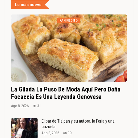
Lo más nuevo
PANINÉDITO
La Gilada La Puso De Moda Aquí Pero Doña
Focaccia Es Una Leyenda Genovesa
Ago 8, 2026
31
El bar de Tlalpan y su autora, la Feria y una
cazuela
Ago 8, 2026
39