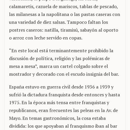
calamaretis, cazuela de mariscos, tablas de pescado,
las milanesas a la napolitana o las pastas caseras con
una variedad de diez salsas. Tampoco faltan los
postres caseros: natilla, tiramisú, sabayón al oporto
o arroz con leche servido en copas.
“En este local está terminantemente prohibido la
discusión de política, religión y las polémicas de
mesa a mesa”, marca un cartel colgado sobre el
mostrador y decorado con el escudo insignia del bar.
España estuvo en guerra civil desde 1936 a 1939 y
sufrió la dictadura franquista desde entonces y hasta
1975. En la época más tensa entre franquistas y
republicanos, eran frecuentes las peleas en la Av. de
Mayo. En temas gastronómicos, la cosa estaba
dividida: los que apoyaban al franquismo iban al bar