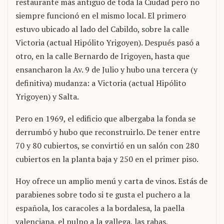
restaurante más antiguo de toda la Ciudad pero no
siempre funcionó en el mismo local. El primero
estuvo ubicado al lado del Cabildo, sobre la calle
Victoria (actual Hipólito Yrigoyen). Después pasó a
otro, en la calle Bernardo de Irigoyen, hasta que
ensancharon la Av. 9 de Julio y hubo una tercera (y
definitiva) mudanza: a Victoria (actual Hipólito
Yrigoyen) y Salta.
Pero en 1969, el edificio que albergaba la fonda se
derrumbó y hubo que reconstruirlo. De tener entre
70 y 80 cubiertos, se convirtió en un salón con 280
cubiertos en la planta baja y 250 en el primer piso.
Hoy ofrece un amplio menú y carta de vinos. Estás de
parabienes sobre todo si te gusta el puchero a la
española, los caracoles a la bordalesa, la paella
valenciana, el pulpo a la gallega, las rabas,