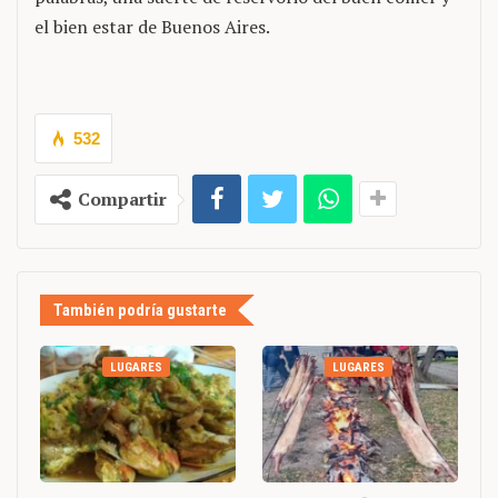
el bien estar de Buenos Aires.
532
Compartir
También podría gustarte
LUGARES
LUGARES