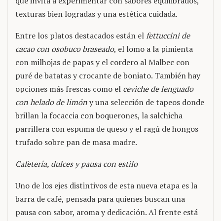
que invita a experimentar con sabores equilibrados,
texturas bien logradas y una estética cuidada.
Entre los platos destacados están el
fettuccini de
cacao con osobuco braseado
, el lomo a la pimienta
con milhojas de papas y el cordero al Malbec con
puré de batatas y crocante de boniato. También hay
opciones más frescas como el
ceviche de lenguado
con helado de limón
y una selección de tapeos donde
brillan la focaccia con boquerones, la salchicha
parrillera con espuma de queso y el ragú de hongos
trufado sobre pan de masa madre.
Cafetería, dulces y pausa con estilo
Uno de los ejes distintivos de esta nueva etapa es la
barra de café, pensada para quienes buscan una
pausa con sabor, aroma y dedicación. Al frente está