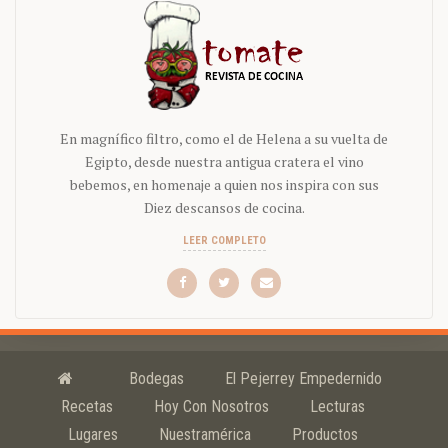
En magnífico filtro, como el de Helena a su vuelta de
Egipto, desde nuestra antigua cratera el vino
bebemos, en homenaje a quien nos inspira con sus
Diez descansos de cocina.
LEER COMPLETO
Bodegas
El Pejerrey Empedernido
Recetas
Hoy Con Nosotros
Lecturas
Lugares
Nuestramérica
Productos