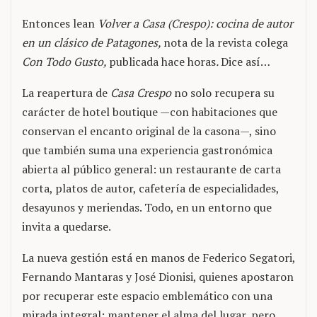
Entonces lean
Volver a Casa (Crespo): cocina de autor
en un clásico de Patagones,
nota de la revista colega
Con Todo Gusto,
publicada hace horas
.
Dice así…
La reapertura de
Casa Crespo
no solo recupera su
carácter de hotel boutique —con habitaciones que
conservan el encanto original de la casona—, sino
que también suma una experiencia gastronómica
abierta al público general: un restaurante de carta
corta, platos de autor, cafetería de especialidades,
desayunos y meriendas. Todo, en un entorno que
invita a quedarse.
La nueva gestión está en manos de Federico Segatori,
Fernando Mantaras y José Dionisi, quienes apostaron
por recuperar este espacio emblemático con una
mirada integral: mantener el alma del lugar, pero