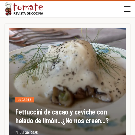
LUGARES
Fettuccini de cacao y ceviche con
helado de limón…¿No nos creen…?
El
Jul 30, 2025