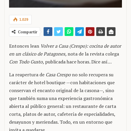
1.029
Compartir
Entonces lean
Volver a Casa (Crespo): cocina de autor
en un clásico de Patagones,
nota de la revista colega
Con Todo Gusto,
publicada hace horas
.
Dice así…
La reapertura de
Casa Crespo
no solo recupera su
carácter de hotel boutique —con habitaciones que
conservan el encanto original de la casona—, sino
que también suma una experiencia gastronómica
abierta al público general: un restaurante de carta
corta, platos de autor, cafetería de especialidades,
desayunos y meriendas. Todo, en un entorno que
invita a quedarse.