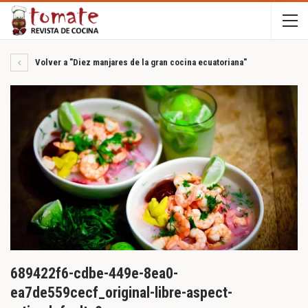
Volver a "Diez manjares de la gran cocina ecuatoriana"
689422f6-cdbe-449e-8ea0-
ea7de559cecf_original-libre-aspect-