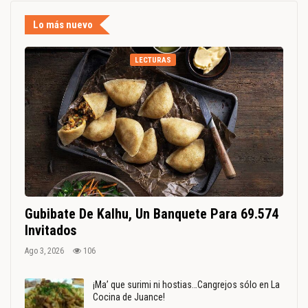
Lo más nuevo
LECTURAS
Gubibate De Kalhu, Un Banquete Para 69.574
Invitados
Ago 3, 2026
106
¡Ma’ que surimi ni hostias…Cangrejos sólo en La
Cocina de Juance!