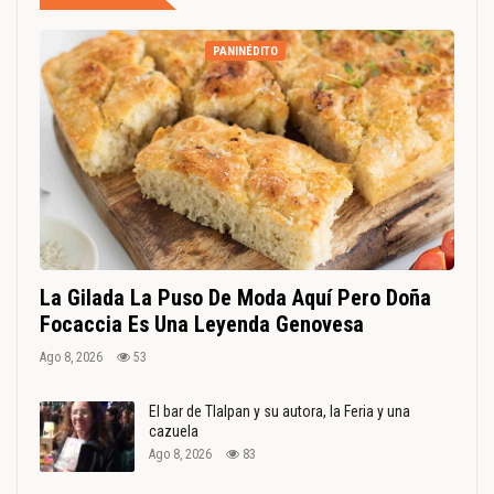
PANINÉDITO
La Gilada La Puso De Moda Aquí Pero Doña
Focaccia Es Una Leyenda Genovesa
Ago 8, 2026
53
El bar de Tlalpan y su autora, la Feria y una
cazuela
Ago 8, 2026
83