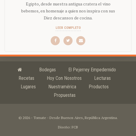
Egipto, desde nuestra antigua cratera el vino
bebemos, en homenaje a quien nos inspira con sus
Diez descansos de cocina.
LEER COMPLETO
Bodegas
El Pejerrey Empedernido
Recetas
Hoy Con Nosotros
Lecturas
Lugares
Nuestramérica
Productos
Propuestas
© 2026 - Tomate - Desde Buenos Aires, República Argentina.
Diseño: FCB