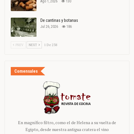
Ago 1, 2026
130
De cantinas y botanas
Jul 26, 2026
186
PREV
NEXT
1 De 238
Comensales
En magnífico filtro, como el de Helena a su vuelta de
Egipto, desde nuestra antigua cratera el vino