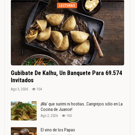
LECTURAS
Gubibate De Kalhu, Un Banquete Para 69.574
Invitados
Ago 3, 2026
104
¡Ma’ que surimi ni hostias…Cangrejos sólo en La
Cocina de Juance!
Ago 2, 2026
160
El vino de los Papas