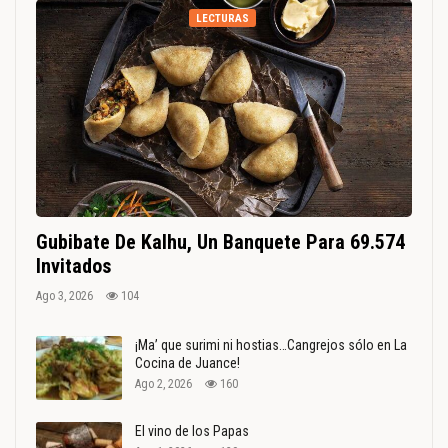
LECTURAS
Gubibate De Kalhu, Un Banquete Para 69.574
Invitados
Ago 3, 2026
104
¡Ma’ que surimi ni hostias…Cangrejos sólo en La
Cocina de Juance!
Ago 2, 2026
160
El vino de los Papas