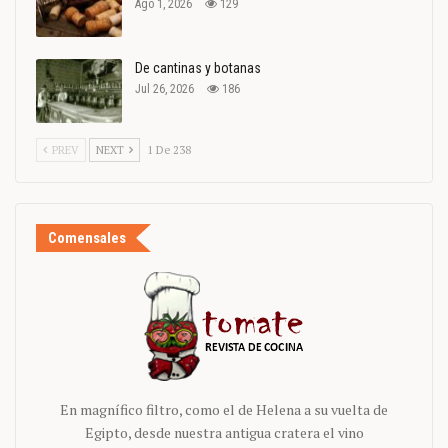
Ago 1, 2026
129
De cantinas y botanas
Jul 26, 2026
186
PREV
NEXT
1 De 238
Comensales
En magnífico filtro, como el de Helena a su vuelta de
Egipto, desde nuestra antigua cratera el vino