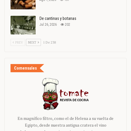
De cantinas y botanas
Jul 26, 2026
202
PREV
NEXT
1 De 238
Comensales
En magnífico filtro, como el de Helena a su vuelta de
Egipto, desde nuestra antigua cratera el vino