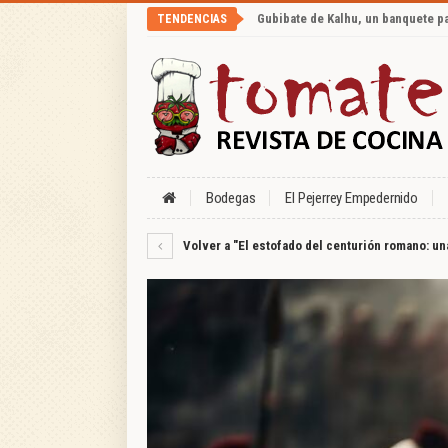
Gubibate de Kalhu, un banquete p
TENDENCIAS
Bodegas
El Pejerrey Empedernido
Volver a "El estofado del centurión romano: un