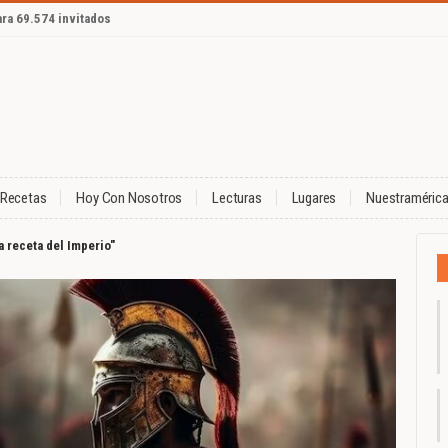
ara 69.574 invitados
Recetas
Hoy Con Nosotros
Lecturas
Lugares
Nuestraméric
a receta del Imperio"