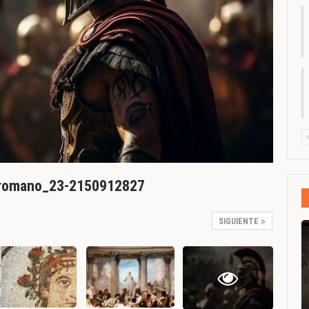
o-romano_23-2150912827
SIGUIENTE