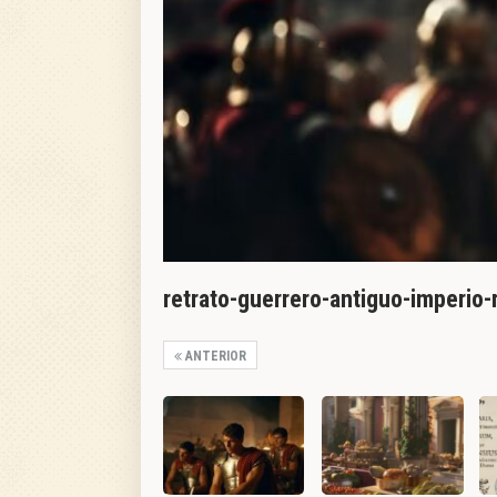
retrato-guerrero-antiguo-imperi
ANTERIOR