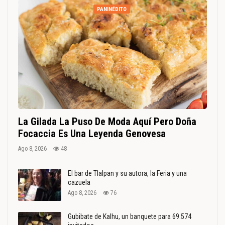
PANINÉDITO
La Gilada La Puso De Moda Aquí Pero Doña
Focaccia Es Una Leyenda Genovesa
Ago 8, 2026
48
El bar de Tlalpan y su autora, la Feria y una
cazuela
Ago 8, 2026
76
Gubibate de Kalhu, un banquete para 69.574