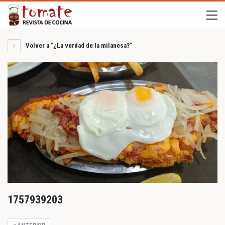
Volver a "¿La verdad de la milanesa?"
1757939203