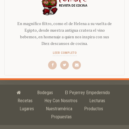
En magnífico filtro, como el de Helena a su vuelta de
Egipto, desde nuestra antigua cratera el vino
bebemos, en homenaje a quien nos inspira con sus
Diez descansos de cocina.
LEER COMPLETO
Bodegas
El Pejerrey Empedernido
Recetas
Hoy Con Nosotros
Lecturas
Lugares
Nuestramérica
Productos
Propuestas