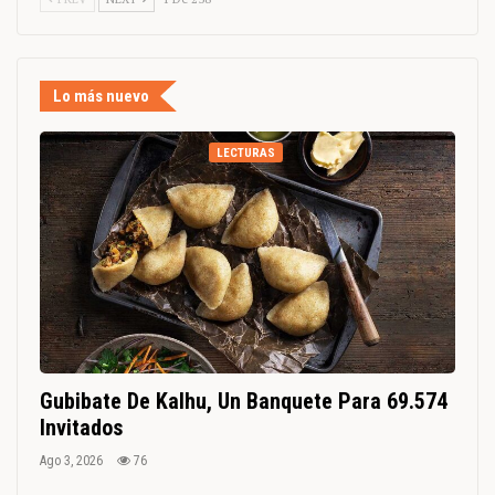
Lo más nuevo
LECTURAS
Gubibate De Kalhu, Un Banquete Para 69.574
Invitados
Ago 3, 2026
76