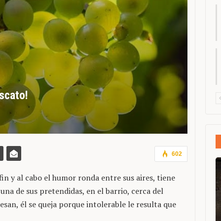
oscato!
602
in y al cabo el humor ronda entre sus aires, tiene
na de sus pretendidas, en el barrio, cerca del
esan, él se queja porque intolerable le resulta que