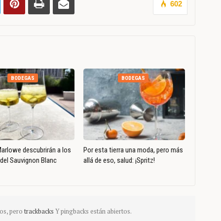
602
BODEGAS
BODEGAS
arlowe descubrirán a los
Por esta tierra una moda, pero más
del Sauvignon Blanc
allá de eso, salud: ¡Spritz!
os, pero
trackbacks
Y pingbacks están abiertos.