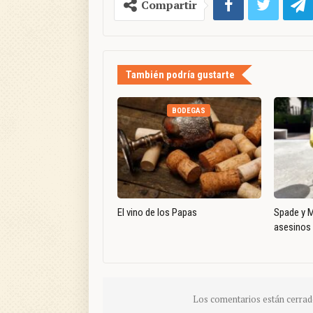
Compartir
También podría gustarte
BODEGAS
El vino de los Papas
Spade y M
asesinos 
Los comentarios están cerrad