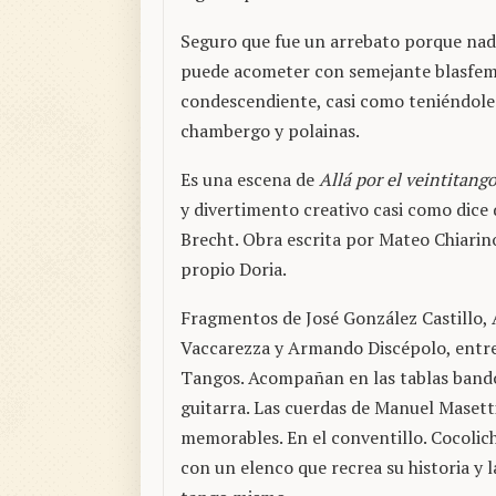
Seguro que fue un arrebato porque nadi
puede acometer con semejante blasfemia
condescendiente, casi como teniéndole
chambergo y polainas.
Es una escena de
Allá por el veintitang
y divertimento creativo casi como dice
Brecht. Obra escrita por Mateo Chiarino
propio Doria.
Fragmentos de José González Castillo, 
Vaccarezza y Armando Discépolo, entre
Tangos. Acompañan en las tablas band
guitarra. Las cuerdas de Manuel Masett
memorables. En el conventillo. Cocolich
con un elenco que recrea su historia y l