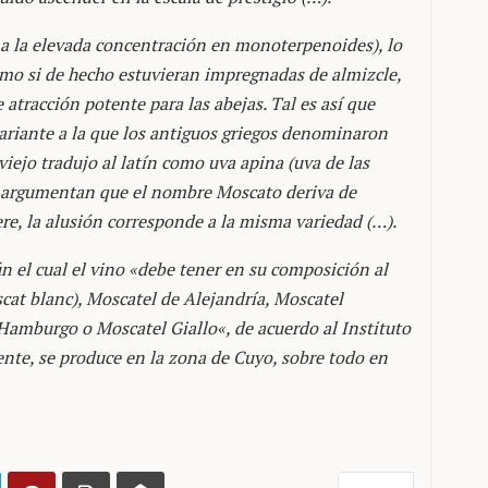
 a la elevada concentración en monoterpenoides), lo
mo si de hecho estuvieran impregnadas de almizcle,
atracción potente para las abejas. Tal es así que
variante a la que los antiguos griegos denominaron
iejo tradujo al latín como uva apina (uva de las
ue argumentan que el nombre Moscato deriva de
re, la alusión corresponde a la misma variedad (…).
n el cual el vino «debe tener en su composición al
t blanc), Moscatel de Alejandría, Moscatel
Hamburgo o Moscatel Giallo«, de acuerdo al Instituto
ente, se produce en la zona de Cuyo, sobre todo en