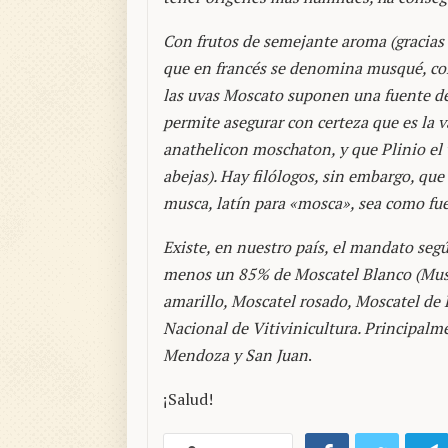
Con frutos de semejante aroma (gracias
que en francés se denomina musqué, co
las uvas Moscato suponen una fuente de 
permite asegurar con certeza que es la 
anathelicon moschaton, y que Plinio el v
abejas). Hay filólogos, sin embargo, q
musca, latín para «mosca», sea como fue
Existe, en nuestro país, el mandato segú
menos un 85% de Moscatel Blanco (Musca
amarillo, Moscatel rosado, Moscatel de 
Nacional de Vitivinicultura. Principalm
Mendoza y San Juan
.
¡Salud!