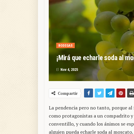
BODEGAS
¡Mirá que echarle soda al m
El
Nov 4, 2025
Compartir
La pendencia pero no tanto, porque al f
como protagonistas a un compadrito y u
conventillo, y cuando los ánimos se esp
alguien pueda echarle soda al moscato.