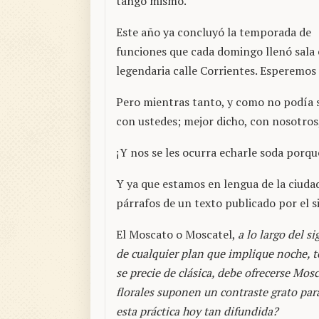
tango mismo.
Este año ya concluyó la temporada de
funciones que cada domingo llenó sala 
legendaria calle Corrientes. Esperemos 
Pero mientras tanto, y como no podía s
con ustedes; mejor dicho, con nosotro
¡Y nos se les ocurra echarle soda porqu
Y ya que estamos en lengua de la ciud
párrafos de un texto publicado por el s
El Moscato o Moscatel,
a lo largo del s
de cualquier plan que implique noche, te
se precie de clásica, debe ofrecerse Mosca
florales suponen un contraste grato par
esta práctica hoy tan difundida?