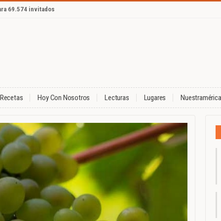
ara 69.574 invitados
Recetas
Hoy Con Nosotros
Lecturas
Lugares
Nuestraméric