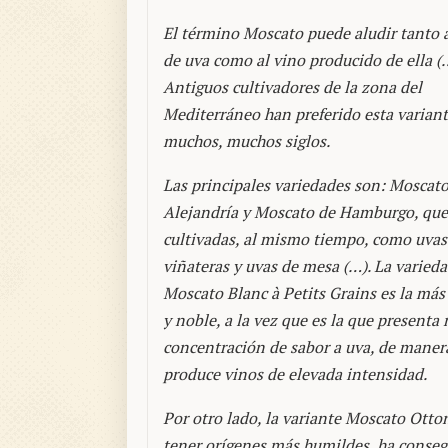
El término Moscato puede aludir tanto a
de uva como al vino producido de ella (
Antiguos cultivadores de la zona del
Mediterráneo han preferido esta variant
muchos, muchos siglos.
Las principales variedades son: Moscat
Alejandría y Moscato de Hamburgo, que
cultivadas, al mismo tiempo, como uvas
viñateras y uvas de mesa (…). La varied
Moscato Blanc à Petits Grains es la más
y noble, a la vez que es la que presenta
concentración de sabor a uva, de maner
produce vinos de elevada intensidad.
Por otro lado, la variante Moscato Otton
tener orígenes más humildes, ha consegu