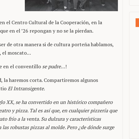
en el Centro Cultural de la Cooperación, en la
que en el ’26 repongan y no se la pierdan.
er de otra manera si de cultura porteña hablamos,
s, el moscato…
e en el conventillo
se pudre
…!
ad, la haremos corta. Compartiremos algunos
itio
El Intransigente
.
iglo XX, se ha convertido en un histórico compañero
atro y pizza. Tal es así que, en cualquier pizzería que
to frío a la venta. Su dulzura y características
a las robustas pizzas al molde. Pero ¿de dónde surge