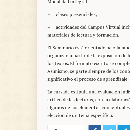
Modalidad integral:
– clases presenciales;
– actividades del Campus Virtual incl
materiales de lectura y formación.
El Seminario está orientado bajo la moda
organizan a partir de la exposición de 
los textos. El formato escrito se comp
Asimismo, se parte siempre de los conoc
significativo el proceso de aprendizaje.
La cursada estipula una evaluación indivi
crítico de las lecturas, con la elabora
algunos de los elementos conceptuales d
elección de un tema específico.