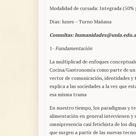
Modalidad de cursada: Integrada (50% p
Días: lunes – Turno Mañana
Consultas: humanidades@unla.edu.a
1-
Fundamentación
La multiplicad de enfoques conceptuale
Cocina/Gastronomía como parte de un
vector de comunicación, identidades y t
explica a las sociedades a la vez que e
esa misma trama
En nuestro tiempo, los paradigmas y te
alimentación en general intervienen y s
omnipresencia casi fetichista de los dis
que surgen a partir de las nuevas tecno