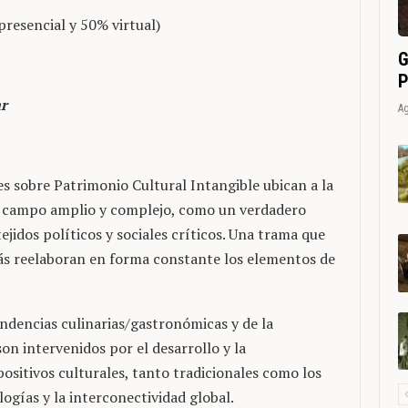
resencial y 50% virtual)
G
P
r
Ag
s sobre Patrimonio Cultural Intangible ubican a la
 campo amplio y complejo, como un verdadero
ejidos políticos y sociales críticos. Una trama que
stás reelaboran en forma constante los elementos de
ndencias culinarias/gastronómicas y de la
on intervenidos por el desarrollo y la
positivos culturales, tanto tradicionales como los
logías y la interconectividad global.