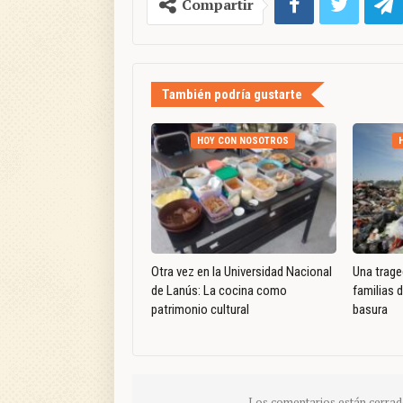
Compartir
También podría gustarte
HOY CON NOSOTROS
Otra vez en la Universidad Nacional
Una trage
de Lanús: La cocina como
familias 
patrimonio cultural
basura
Los comentarios están cerrad