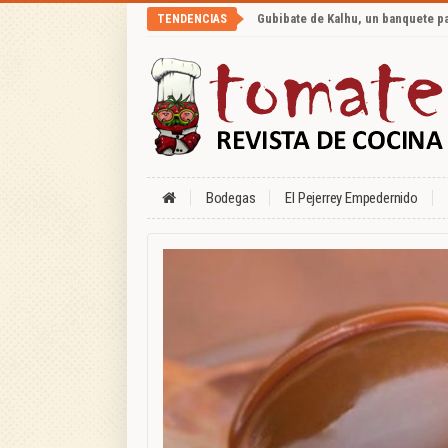
Gubibate de Kalhu, un banquete p
TENDENCIAS
Bodegas
El Pejerrey Empedernido