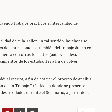
uyendo trabajos prácticos e intercambio de
lidad de aula Taller. En tal sentido, las clases se
los docentes como así también del trabajo áulico con
lementa con otros formatos (audiovisuales).
imientos de los estudiantes a fin de volver
dual escrita, a fin de cotejar el proceso de análisis
ción de un Trabajo Práctico en donde se presenten
esarrollados durante el Seminario, a partir de la