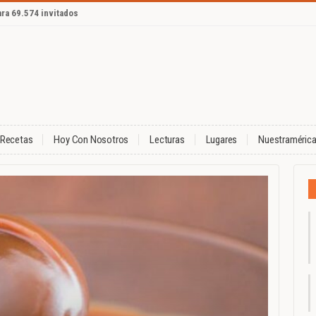
ara 69.574 invitados
Recetas
Hoy Con Nosotros
Lecturas
Lugares
Nuestraméric