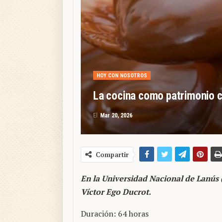
HOY CON NOSOTROS
La cocina como patrimonio cu
El
Mar 20, 2026
Compartir
En la Universidad Nacional de Lanú
Víctor Ego Ducrot.
Duración: 64 horas