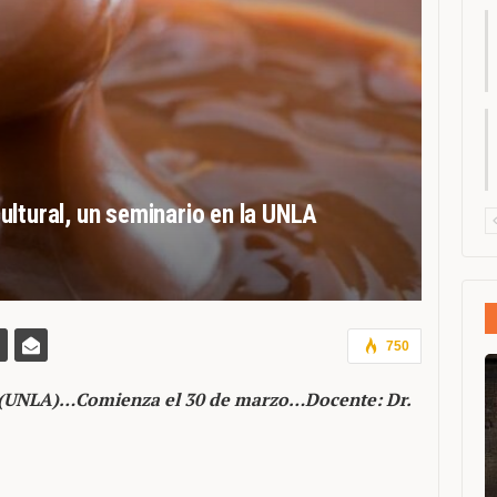
ltural, un seminario en la UNLA
750
s (UNLA)…Comienza el 30 de marzo…Docente: Dr.