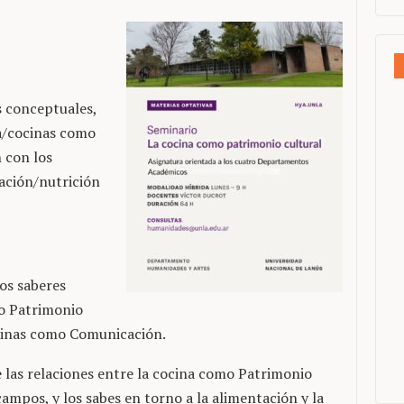
os conceptuales,
a/cocinas como
 con los
tación/nutrición
los saberes
mo Patrimonio
ocinas como Comunicación.
e las relaciones entre la cocina como Patrimonio
campos, y los sabes en torno a la alimentación y la