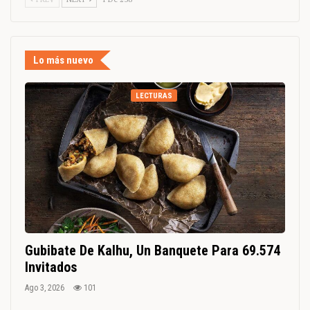
Lo más nuevo
LECTURAS
Gubibate De Kalhu, Un Banquete Para 69.574
Invitados
Ago 3, 2026
101