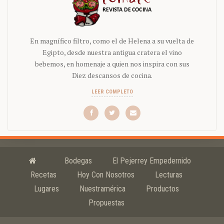
En magnífico filtro, como el de Helena a su vuelta de
Egipto, desde nuestra antigua cratera el vino
bebemos, en homenaje a quien nos inspira con sus
Diez descansos de cocina.
LEER COMPLETO
Bodegas
El Pejerrey Empedernido
Recetas
Hoy Con Nosotros
Lecturas
Lugares
Nuestramérica
Productos
Propuestas