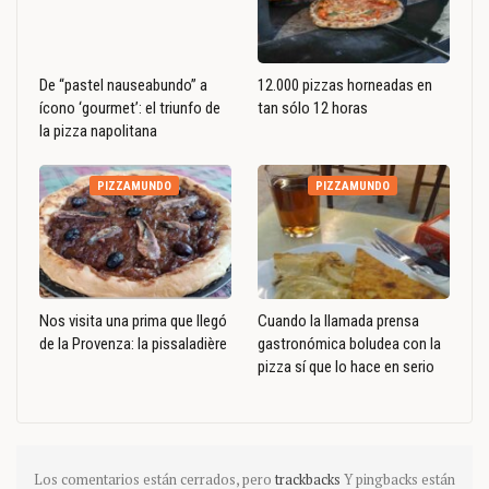
De “pastel nauseabundo” a
12.000 pizzas horneadas en
ícono ‘gourmet’: el triunfo de
tan sólo 12 horas
la pizza napolitana
PIZZAMUNDO
PIZZAMUNDO
Nos visita una prima que llegó
Cuando la llamada prensa
de la Provenza: la pissaladière
gastronómica boludea con la
pizza sí que lo hace en serio
Los comentarios están cerrados, pero
trackbacks
Y pingbacks están