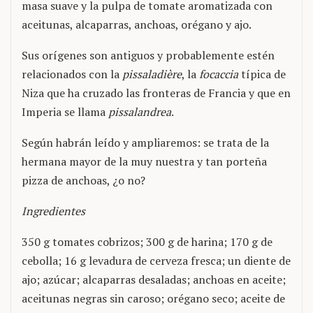
masa suave y la pulpa de tomate aromatizada con
aceitunas, alcaparras, anchoas, orégano y ajo.
Sus orígenes son antiguos y probablemente estén
relacionados con la
pissaladière
, la
focaccia
típica de
Niza que ha cruzado las fronteras de Francia y que en
Imperia se llama
pissalandrea
.
Según habrán leído y ampliaremos: se trata de la
hermana mayor de la muy nuestra y tan porteña
pizza de anchoas, ¿o no?
Ingredientes
350 g tomates cobrizos; 300 g de harina; 170 g de
cebolla; 16 g levadura de cerveza fresca; un diente de
ajo; azúcar; alcaparras desaladas; anchoas en aceite;
aceitunas negras sin caroso; orégano seco; aceite de