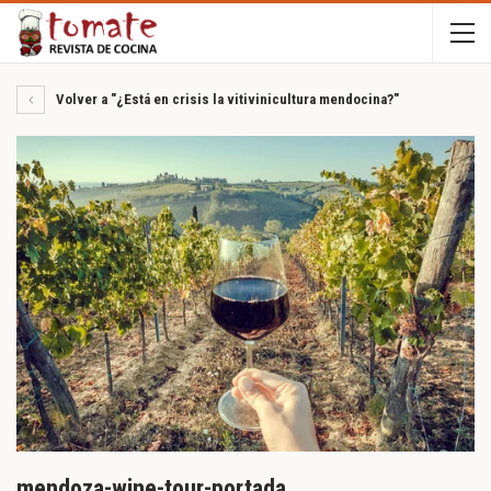
Volver a "¿Está en crisis la vitivinicultura mendocina?"
mendoza-wine-tour-portada