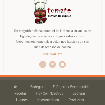
En magnífico filtro, como el de Helena a su vuelta de
Egipto, desde nuestra antigua cratera el vino
bebemos, en homenaje a quien nos inspira con sus
Diez descansos de cocina.
LEER COMPLETO
Bodegas
El Pejerrey Empedernido
Recetas
Hoy Con Nosotros
Lecturas
Lugares
Nuestramérica
Productos