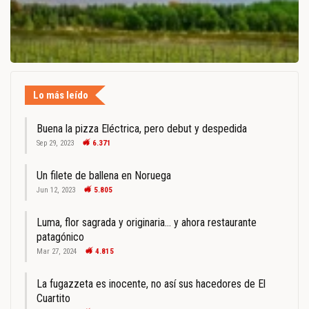
Lo más leído
Buena la pizza Eléctrica, pero debut y despedida
Sep 29, 2023
6.371
Un filete de ballena en Noruega
Jun 12, 2023
5.805
Luma, flor sagrada y originaria… y ahora restaurante
patagónico
Mar 27, 2024
4.815
La fugazzeta es inocente, no así sus hacedores de El
Cuartito