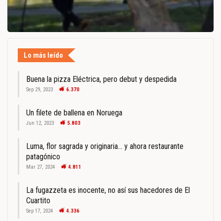
Lo más leído
Buena la pizza Eléctrica, pero debut y despedida
Sep 29, 2023
6.370
Un filete de ballena en Noruega
Jun 12, 2023
5.803
Luma, flor sagrada y originaria… y ahora restaurante
patagónico
Mar 27, 2024
4.811
La fugazzeta es inocente, no así sus hacedores de El
Cuartito
Sep 17, 2024
4.336