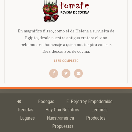
En magnífico filtro, como el de Helena a su vuelta de
Egipto, desde nuestra antigua cratera el vino
bebemos, en homenaje a quien nos inspira con sus
Diez descansos de cocina.
LEER COMPLETO
Bodegas
El Pejerrey Empedernido
Recetas
Hoy Con Nosotros
Lecturas
Lugares
Nuestramérica
Productos
Propuestas