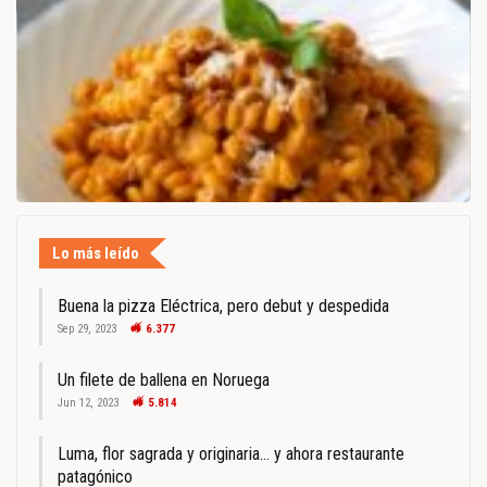
Lo más leído
Buena la pizza Eléctrica, pero debut y despedida
Sep 29, 2023
6.377
Un filete de ballena en Noruega
Jun 12, 2023
5.814
Luma, flor sagrada y originaria… y ahora restaurante
patagónico