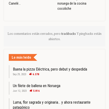
Canelé…
noruega de la cocina
cocoliche
Los comentarios están cerrados, pero
trackbacks
Y pingbacks están
abiertos.
Lo más leído
Buena la pizza Eléctrica, pero debut y despedida
Sep 29, 2023
6.378
Un filete de ballena en Noruega
Jun 12, 2023
5.816
Luma, flor sagrada y originaria… y ahora restaurante
patagónico