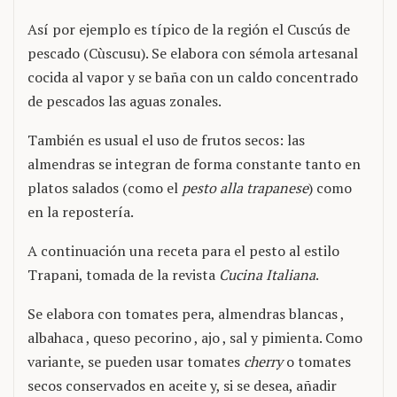
Así por ejemplo es típico de la región el Cuscús de
pescado (Cùscusu). Se elabora con sémola artesanal
cocida al vapor y se baña con un caldo concentrado
de pescados las aguas zonales.
También es usual el uso de frutos secos: las
almendras se integran de forma constante tanto en
platos salados (como el
pesto alla trapanese
) como
en la repostería.
A continuación una receta para el pesto al estilo
Trapani, tomada de la revista
Cucina Italiana
.
Se elabora con tomates pera, almendras blancas ,
albahaca , queso pecorino , ajo , sal y pimienta. Como
variante, se pueden usar tomates
cherry
o tomates
secos conservados en aceite y, si se desea, añadir