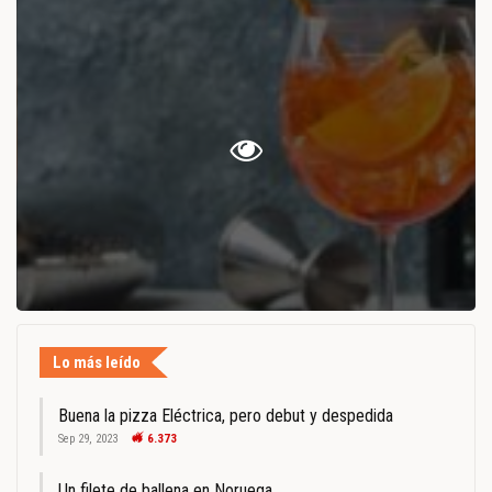
Lo más leído
Buena la pizza Eléctrica, pero debut y despedida
Sep 29, 2023
6.373
Un filete de ballena en Noruega