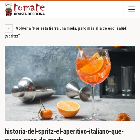
Volver a "Por esta tierra una moda, pero más allá de eso, salud:
¡Spritz!"
historia-del-spritz-el-aperitivo-italiano-que-