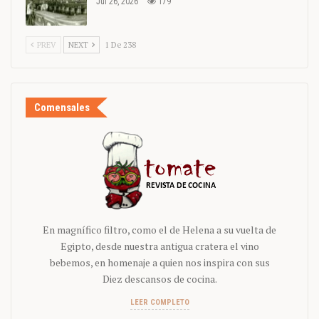
Jul 26, 2026
179
PREV
NEXT
1 De 238
Comensales
En magnífico filtro, como el de Helena a su vuelta de
Egipto, desde nuestra antigua cratera el vino
bebemos, en homenaje a quien nos inspira con sus
Diez descansos de cocina.
LEER COMPLETO