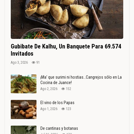
Gubibate De Kalhu, Un Banquete Para 69.574
Invitados
Ago 3, 2026
91
¡Ma’ que surimi ni hostias…Cangrejos sólo en La
Cocina de Juance!
Ago 2, 2026
152
El vino de los Papas
Ago 1, 2026
123
De cantinas y botanas