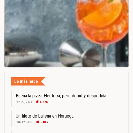
Lo más leído
Buena la pizza Eléctrica, pero debut y despedida
Sep 29, 2023
6.375
Un filete de ballena en Noruega
Jun 12, 2023
5.812