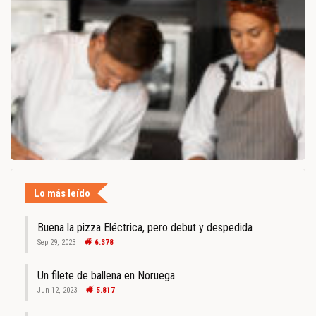
Lo más leído
Buena la pizza Eléctrica, pero debut y despedida
Sep 29, 2023
6.378
Un filete de ballena en Noruega
Jun 12, 2023
5.817