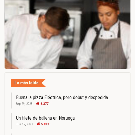
Lo más leído
Buena la pizza Eléctrica, pero debut y despedida
Sep 29, 2023
6.377
Un filete de ballena en Noruega
Jun 12, 2023
5.813