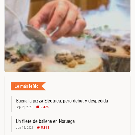
Lo más leído
Buena la pizza Eléctrica, pero debut y despedida
Sep 29, 2023
6.375
Un filete de ballena en Noruega
Jun 12, 2023
5.813