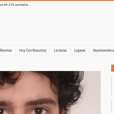
ara 69.574 invitados
Recetas
Hoy Con Nosotros
Lecturas
Lugares
Nuestraméric