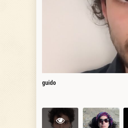
guido