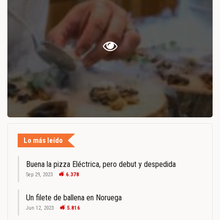
Lo más leído
Buena la pizza Eléctrica, pero debut y despedida
Sep 29, 2023
6.378
Un filete de ballena en Noruega
Jun 12, 2023
5.816