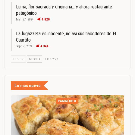
Luma, flor sagrada y originaria… y ahora restaurante
patagónico
Mar 27, 2024
4.820
La fugazzeta es inocente, no así sus hacedores de El
Cuartito
Sep 17, 2024
4.344
PREV
NEXT
1 De 239
Lo más nuevo
PANINÉDITO