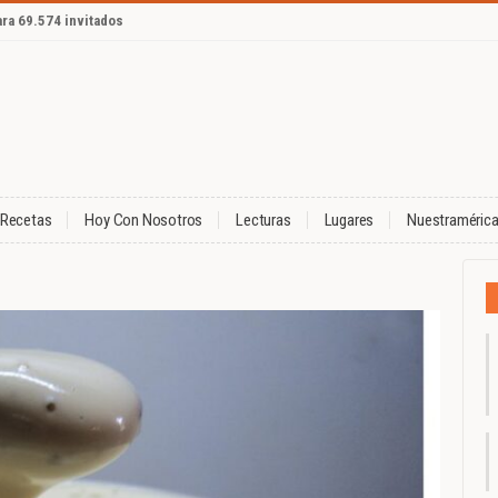
ara 69.574 invitados
Recetas
Hoy Con Nosotros
Lecturas
Lugares
Nuestraméric