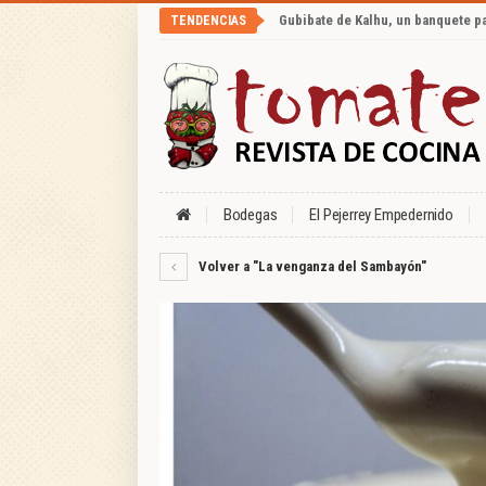
Gubibate de Kalhu, un banquete p
TENDENCIAS
Bodegas
El Pejerrey Empedernido
Volver a "La venganza del Sambayón"