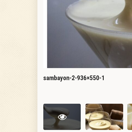
sambayon-2-936×550-1