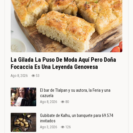
La Gilada La Puso De Moda Aquí Pero Doña
Focaccia Es Una Leyenda Genovesa
Ago 8, 2026
53
El bar de Tlalpan y su autora, la Feria y una
cazuela
Ago 8, 2026
80
Gubibate de Kalhu, un banquete para 69.574
invitados
Ago 3, 2026
126