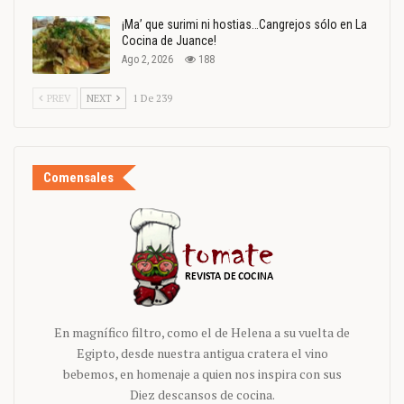
¡Ma’ que surimi ni hostias…Cangrejos sólo en La
Cocina de Juance!
Ago 2, 2026
188
PREV
NEXT
1 De 239
Comensales
En magnífico filtro, como el de Helena a su vuelta de
Egipto, desde nuestra antigua cratera el vino
bebemos, en homenaje a quien nos inspira con sus
Diez descansos de cocina.