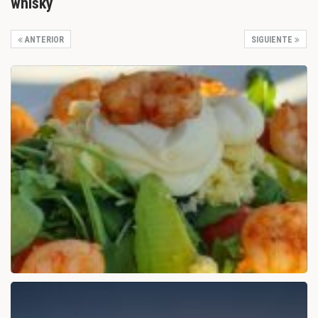
whisky
ANTERIOR
SIGUIENTE