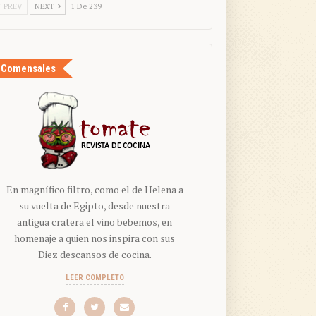
PREV
NEXT
1 De 239
Comensales
En magnífico filtro, como el de Helena a
su vuelta de Egipto, desde nuestra
antigua cratera el vino bebemos, en
homenaje a quien nos inspira con sus
Diez descansos de cocina.
LEER COMPLETO