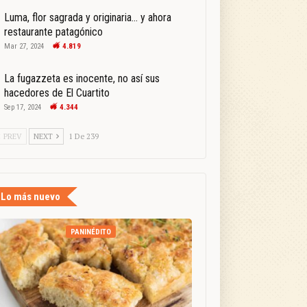
Luma, flor sagrada y originaria… y ahora
restaurante patagónico
Mar 27, 2024
4.819
La fugazzeta es inocente, no así sus
hacedores de El Cuartito
Sep 17, 2024
4.344
PREV
NEXT
1 De 239
Lo más nuevo
PANINÉDITO