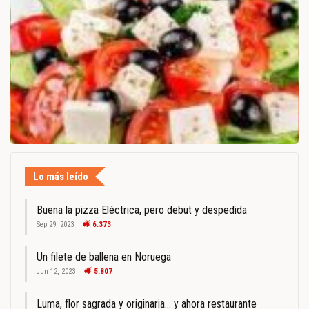
Lo más leído
Buena la pizza Eléctrica, pero debut y despedida
Sep 29, 2023
6.373
Un filete de ballena en Noruega
Jun 12, 2023
5.807
Luma, flor sagrada y originaria… y ahora restaurante