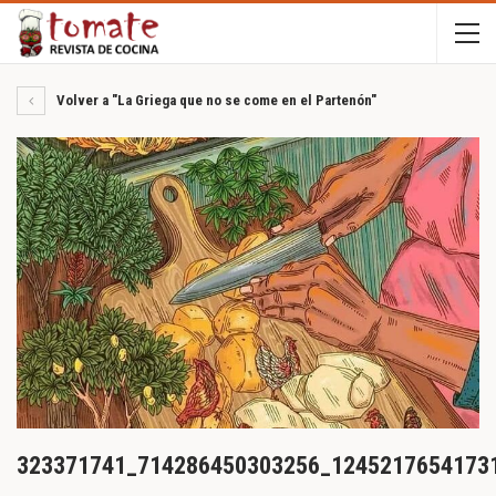
Volver a "La Griega que no se come en el Partenón"
323371741_714286450303256_1245217654173