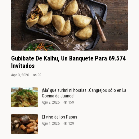
Gubibate De Kalhu, Un Banquete Para 69.574
Invitados
Ago 3, 2026
99
¡Ma’ que surimi ni hostias…Cangrejos sólo en La
Cocina de Juance!
Ago 2, 2026
159
El vino de los Papas
Ago 1, 2026
129