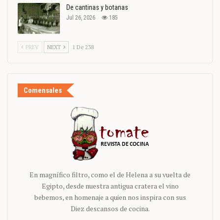
De cantinas y botanas
Jul 26, 2026
185
PREV
NEXT
1 De 238
Comensales
En magnífico filtro, como el de Helena a su vuelta de
Egipto, desde nuestra antigua cratera el vino
bebemos, en homenaje a quien nos inspira con sus
Diez descansos de cocina.